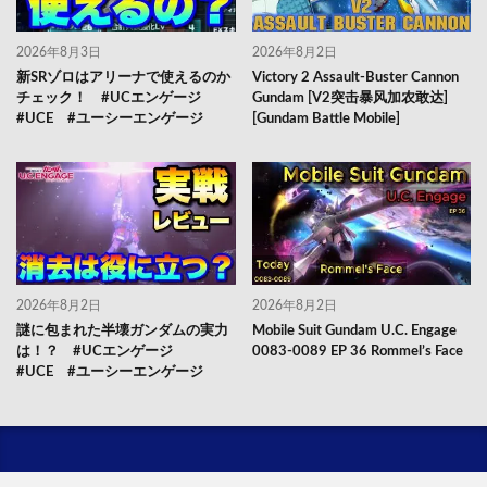
2026年8月3日
2026年8月2日
新SRゾロはアリーナで使えるのか
Victory 2 Assault-Buster Cannon
チェック！ #UCエンゲージ
Gundam [V2突击暴风加农敢达]
#UCE #ユーシーエンゲージ
[Gundam Battle Mobile]
2026年8月2日
2026年8月2日
謎に包まれた半壊ガンダムの実力
Mobile Suit Gundam U.C. Engage
は！？ #UCエンゲージ
0083-0089 EP 36 Rommel’s Face
#UCE #ユーシーエンゲージ