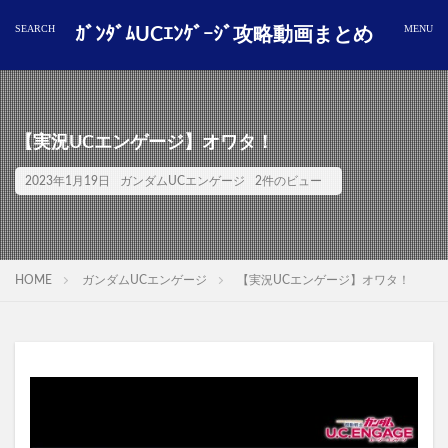
ｶﾞﾝﾀﾞﾑUCｴﾝｹﾞｰｼﾞ攻略動画まとめ
【実況UCエンゲージ】オワタ！
2023年1月19日
ガンダムUCエンゲージ
2件のビュー
HOME
ガンダムUCエンゲージ
【実況UCエンゲージ】オワタ！