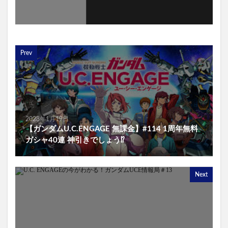
Prev
2023年1月19日
【ガンダムU.C.ENGAGE 無課金】#114 1周年無料
ガシャ40連 神引きでしょう⁉
Next