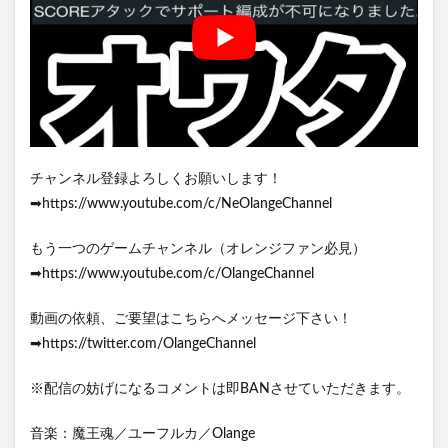
チャンネル登録よろしくお願いします！
➡https://www.youtube.com/c/NeOlangeChannel
もう一つのゲームチャンネル（オレンジファン必見）
➡https://www.youtube.com/c/OlangeChannel
動画の依頼、ご要望はこちらへメッセージ下さい！
➡https://twitter.com/OlangeChannel
※配信の妨げになるコメントは即BANさせていただきます。
音楽：魔王魂／ユーフルカ／Olange