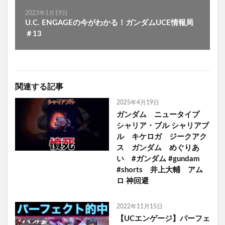
2023年1月19日
U.C. ENGAGEの今がわかる！ガンダムUCE情報局
＃13
関連する記事
2025年4月19日
ガンダム ニュータイプ
シャリア・ブル シャリアブ
ル キケロガ ジークアク
ス ガンダム めぐりあ
い #ガンダム #gundam
#shorts 井上大輔 アム
ロ 神回避
2022年11月15日
【UCエンゲージ】パーフェ