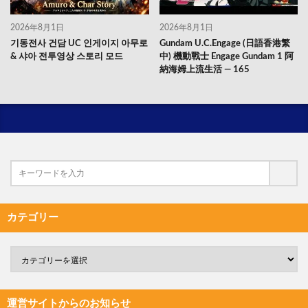
2026年8月1日
2026年8月1日
기동전사 건담 UC 인게이지 아무로
Gundam U.C.Engage (日語香港繁
& 샤아 전투영상 스토리 모드
中) 機動戰士 Engage Gundam 1 阿
納海姆上流生活 — 165
カテゴリー
運営サイトからのお知らせ