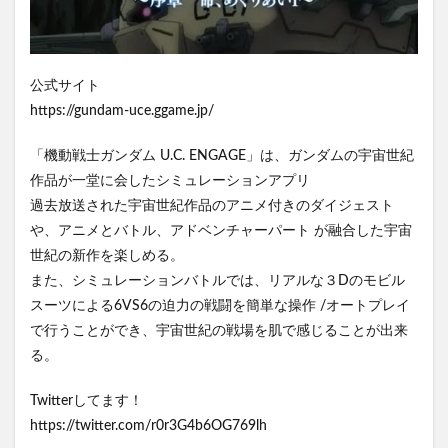
公式サイト
https://gundam-uce.ggame.jp/
「機動戦士ガンダム U.C. ENGAGE」は、ガンダムの宇宙世紀
作品が一堂に会したシミュレーションアプリ
過去放送された宇宙世紀作品のアニメ付きのダイジェスト
や、アニメとバトル、アドベンチャーパート が融合した宇宙
世紀の新作を楽しめる。
また、シミュレーションバトルでは、リアルな３Dのモビル
スーツによる6VS6の迫力の戦闘を簡単な操作 /オートプレイ
で行うことができ、宇宙世紀の戦場を肌で感じることが出来
る。
Twitterしてます！
https://twitter.com/r0r3G4b6OG769lh