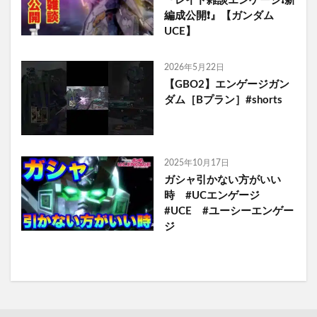
『レイド雑談エンゲージ❗️新
編成公開❗️』【ガンダム
UCE】
2026年5月22日
【GBO2】エンゲージガン
ダム［Bプラン］#shorts
2025年10月17日
ガシャ引かない方がいい
時 #UCエンゲージ
#UCE #ユーシーエンゲー
ジ