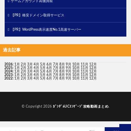
ゲームアカウント高価買取
【PR】格安ドメイン取得サービス
【PR】WordPress表示速度No.1高速サーバー
過去記事
2026
:
1月
2月
3月
4月
5月
6月
7月
8月
9月
10月
11月
12月
2025
:
1月
2月
3月
4月
5月
6月
7月
8月
9月
10月
11月
12月
2024
:
1月
2月
3月
4月
5月
6月
7月
8月
9月
10月
11月
12月
2023
:
1月
2月
3月
4月
5月
6月
7月
8月
9月
10月
11月
12月
2022
:
1月
2月
3月
4月
5月
6月
7月
8月
9月
10月
11月
12月
© Copyright 2026
ｶﾞﾝﾀﾞﾑUCｴﾝｹﾞｰｼﾞ攻略動画まとめ
.