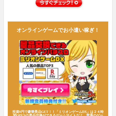
オンラインゲームでお小遣い稼ぎ！
投資0円で豪華景品GET！！「ミリオンゲームDX」は２４時
間OPENの景品交換ができるゲームサイトだよ。普通のゲー