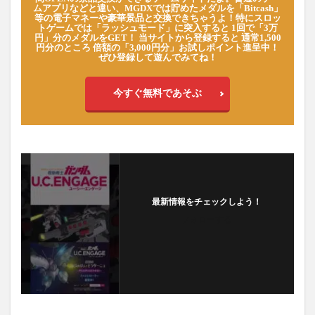
ムアプリなどと違い、MGDXでは貯めたメダルを「Bitcash」
等の電子マネーや豪華景品と交換できちゃうよ！特にスロッ
トゲームでは「ラッシュモード」に突入すると 1回で「3万
円」分のメダルをGET！ 当サイトから登録すると 通常1,500
円分のところ 倍額の「3,000円分」お試しポイント進呈中！
ぜひ登録して遊んでみてね！
今すぐ無料であそぶ
最新情報をチェックしよう！
フォローする