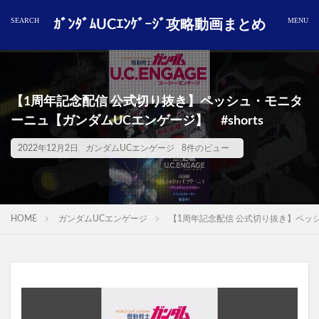
ｶﾞﾝﾀﾞﾑUCｴﾝｹﾞｰｼﾞ攻略動画まとめ
【1周年記念配信 公式切り抜き】ペッシュ・モニタ
ーニュ【ガンダムUCエンゲージ】 #shorts
2022年12月2日
ガンダムUCエンゲージ
8件のビュー
HOME
ガンダムUCエンゲージ
【1周年記念配信 公式切り抜き】ペッシ