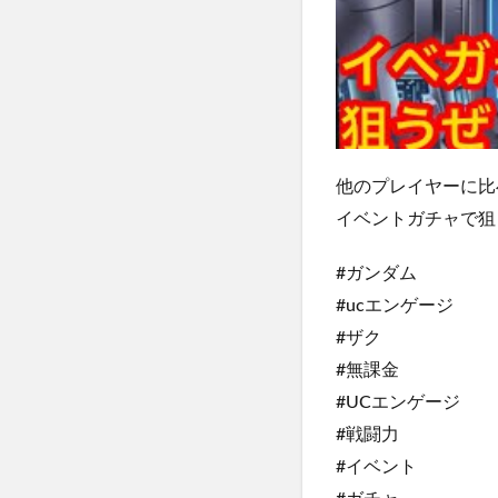
他のプレイヤーに比
イベントガチャで狙
#ガンダム
#ucエンゲージ
#ザク
#無課金
#UCエンゲージ
#戦闘力
#イベント