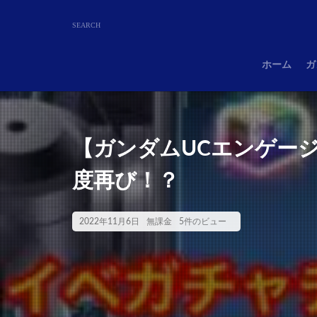
ホーム
ガ
【ガンダムUCエンゲー
度再び！？
2022年11月6日
無課金
5件のビュー