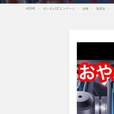
HOME
ガンダムUCエンゲージ
攻略
無課金