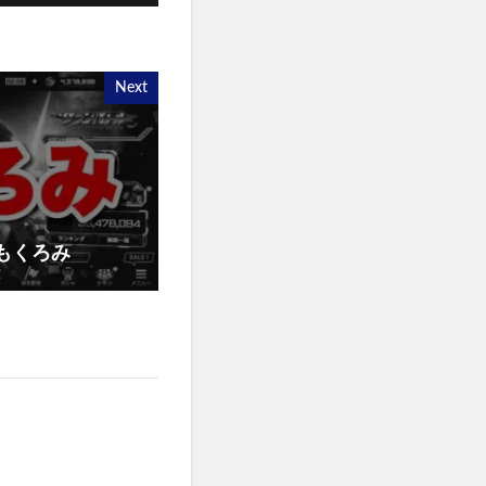
Next
もくろみ