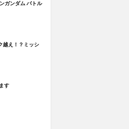
 ムーンガンダム バトル
ク越え！？ミッシ
ます