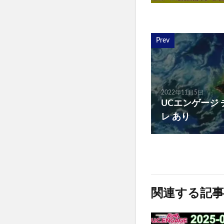
Prev
2022年11月5日
UCエンゲージ
レ あり
関連する記事