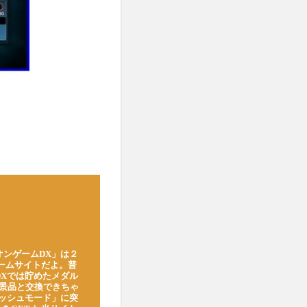
オンゲームDX」は２
ゲームサイトだよ。普
DXでは貯めたメダル
豪華景品と交換できちゃ
ッシュモード」に突