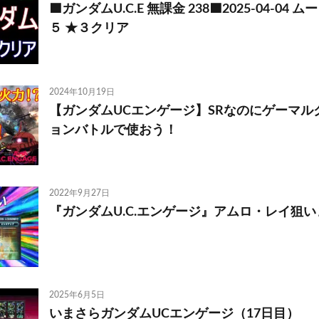
🟦ガンダムU.C.E 無課金 238🟦2025-04-04
５ ★３クリア
2024年10月19日
【ガンダムUCエンゲージ】SRなのにゲーマル
ョンバトルで使おう！
2022年9月27日
『ガンダムU.C.エンゲージ』アムロ・レイ狙い
2025年6月5日
いまさらガンダムUCエンゲージ（17日目）