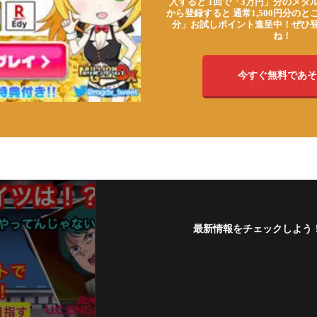
入すると 1回で「3万円」分のメダル
から登録すると 通常1,500円分のとこ
分」お試しポイント進呈中！ぜひ
ね！
今すぐ無料であそ
最新情報をチェックしよう
フォローする