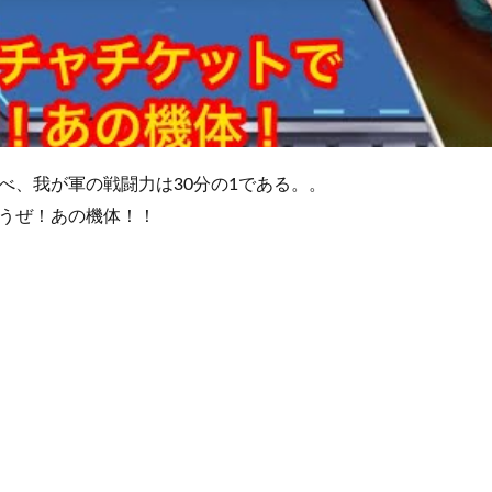
べ、我が軍の戦闘力は30分の1である。。
うぜ！あの機体！！