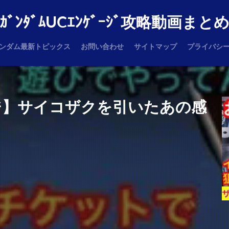
ｶﾞﾝﾀﾞﾑUCｴﾝｹﾞｰｼﾞ攻略動画まと
ンダム最新トピックス
お問い合わせ
サイトマップ
プライバシ
ジ】サイコザクを引いたあの感