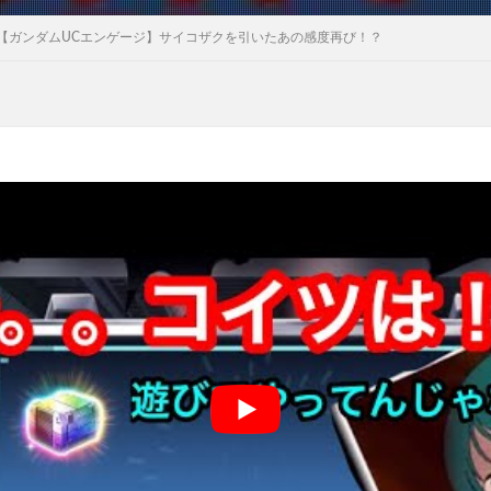
【ガンダムUCエンゲージ】サイコザクを引いたあの感度再び！？