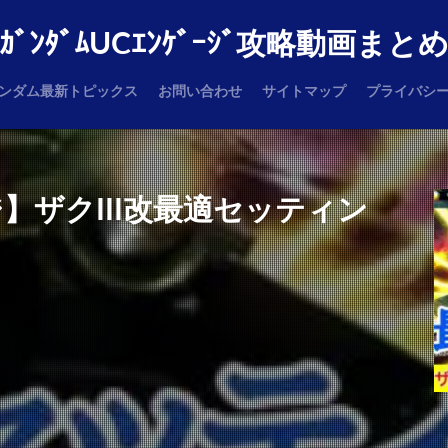
ｶﾞﾝﾀﾞﾑUCｴﾝｹﾞｰｼﾞ攻略動画まと
ンダム最新トピックス
お問い合わせ
サイトマップ
プライバシ
】ザクIII改最適セッティン