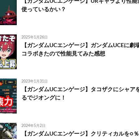
【ガンダムUCエンゲージ】URキャラより性
使っているかい？
2025年1月26日
【ガンダムUCエンゲージ】ガンダムUCEに劇
コラボきたので性能見てみた感想
2023年1月31日
【ガンダムUCエンゲージ】タコザクにシャア
るでジオングに！
2024年5月2日
【ガンダムUCエンゲージ】クリティカルを○