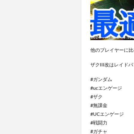
他のプレイヤーに比
ザクIII改はレイド
#ガンダム
#ucエンゲージ
#ザク
#無課金
#UCエンゲージ
#戦闘力
#ガチャ