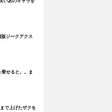
能良いあのキャラを
場版ジークアクス
を乗せると。。ま
％まで上げたザクを