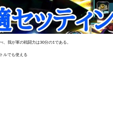
べ、我が軍の戦闘力は30分の1である。
バトルでも使える