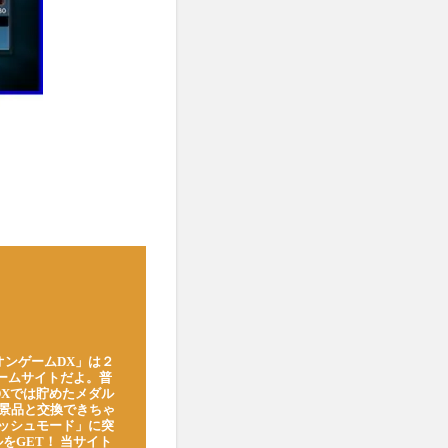
オンゲームDX」は２
ゲームサイトだよ。普
DXでは貯めたメダル
豪華景品と交換できちゃ
ッシュモード」に突
をGET！ 当サイト