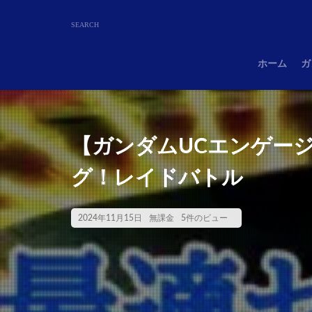
ホーム
ガ
【ガンダムUCエンゲージ
グ！レイドバトル
2024年11月15日
無課金
5件のビュー