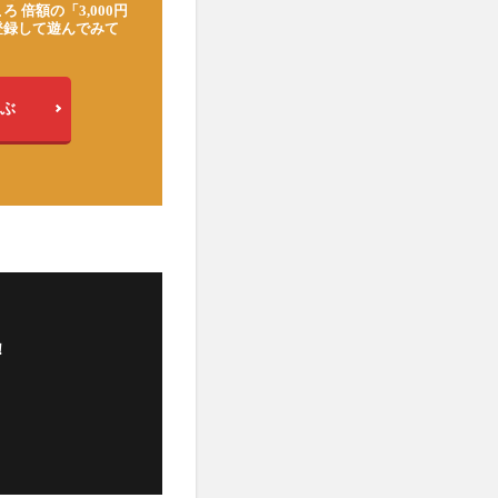
ろ 倍額の「3,000円
登録して遊んでみて
ぶ
！