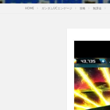
HOME
ガンダムUCエンゲージ
攻略
無課金