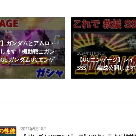
AGE】ガンダムとアムロ・
します！機動戦士ガン
2024年11月16日
NGAGE ガンダムUCエンゲ
【UCエンゲージ】レイ
SSS！ 編成公開しま
2024年9月18日