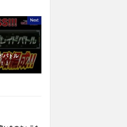
Next
ドバトル
す！！