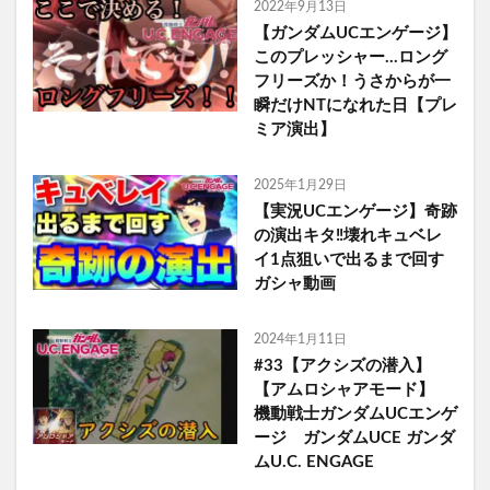
2022年9月13日
【ガンダムUCエンゲージ】
このプレッシャー…ロング
フリーズか！うさからが一
瞬だけNTになれた日【プレ
ミア演出】
2025年1月29日
【実況UCエンゲージ】奇跡
の演出キタ‼︎壊れキュベレ
イ1点狙いで出るまで回す
ガシャ動画
2024年1月11日
#33【アクシズの潜入】
【アムロシャアモード】
機動戦士ガンダムUCエンゲ
ージ ガンダムUCE ガンダ
ムU.C. ENGAGE