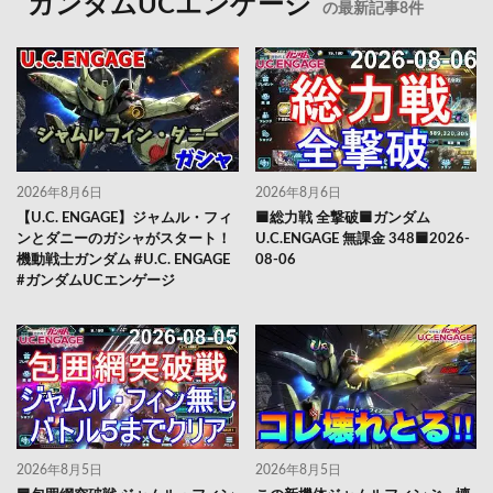
ガンダムUCエンゲージ
の最新記事8件
2026年8月6日
2026年8月6日
【U.C. ENGAGE】ジャムル・フィ
🟦総力戦 全撃破🟦ガンダム
ンとダニーのガシャがスタート！
U.C.ENGAGE 無課金 348🟦2026-
機動戦士ガンダム #U.C. ENGAGE
08-06
#ガンダムUCエンゲージ
2026年8月5日
2026年8月5日