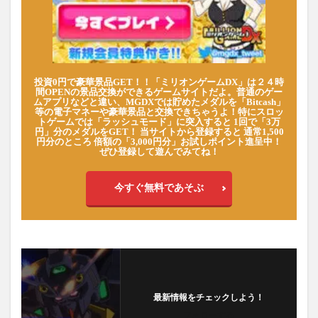
投資0円で豪華景品GET！！「ミリオンゲームDX」は２４時
間OPENの景品交換ができるゲームサイトだよ。普通のゲー
ムアプリなどと違い、MGDXでは貯めたメダルを「Bitcash」
等の電子マネーや豪華景品と交換できちゃうよ！特にスロッ
トゲームでは「ラッシュモード」に突入すると 1回で「3万
円」分のメダルをGET！ 当サイトから登録すると 通常1,500
円分のところ 倍額の「3,000円分」お試しポイント進呈中！
ぜひ登録して遊んでみてね！
今すぐ無料であそぶ
最新情報をチェックしよう！
フォローする