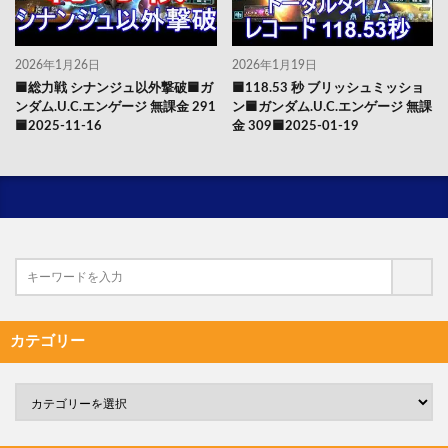
2026年1月26日
2026年1月19日
🟦総力戦 シナンジュ以外撃破🟦ガ
🟦118.53 秒 ブリッシュミッショ
ンダム.U.C.エンゲージ 無課金 291
ン🟦ガンダム.U.C.エンゲージ 無課
🟦2025-11-16
金 309🟦2025-01-19
カテゴリー