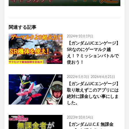
関連する記事
2024年10月19日
【ガンダムUCエンゲージ】
SRなのにゲーマルク越
え！？ミッションバトルで
使おう！
2022年5月3日
2026年6月21日
【ガンダムUCエンゲージ】
取り敢えずこのアプリには
絶対に課金しない事にしま
した。
2023年10月14日
【ガンダムU.C.E 無課金