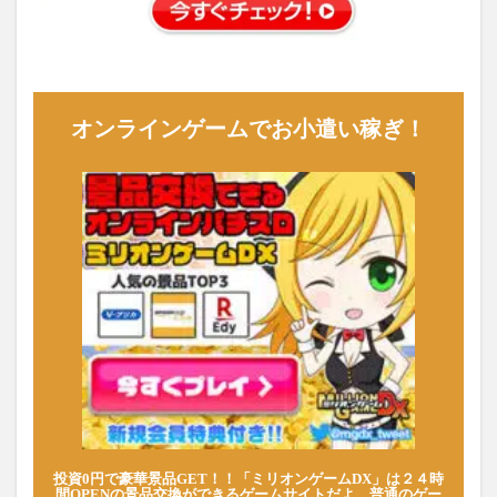
オンラインゲームでお小遣い稼ぎ！
投資0円で豪華景品GET！！「ミリオンゲームDX」は２４時
間OPENの景品交換ができるゲームサイトだよ。普通のゲー