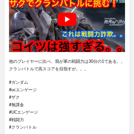
他のプレイヤーに比べ、我が軍の戦闘力は30分の1である。。
クランバトルで高スコアを目指すが。。。
#ガンダム
#ucエンゲージ
#ザク
#無課金
#UCエンゲージ
#戦闘力
#クランバトル