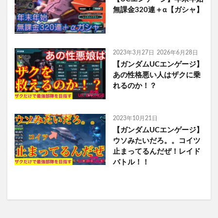
無課金320連＋α【ガシャ】
2023年3月27日
2026年6月28日
【ガンダムUCエンゲージ】
あの性格悪い人はザクに乗
れるのか！？
2023年10月21日
【ガンダムUCエンゲージ】
ウソみたいだろ。。コイツ
止まってるんだぜ！レイド
バトル！！