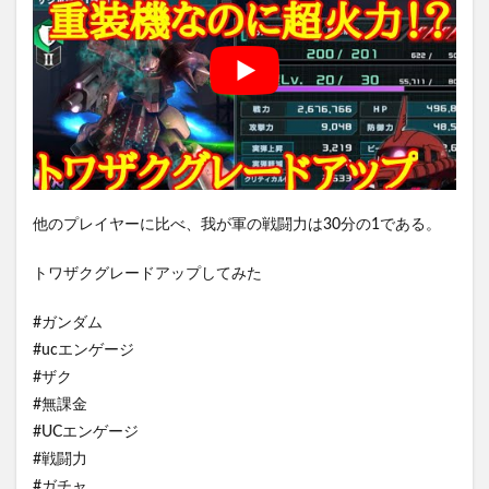
他のプレイヤーに比べ、我が軍の戦闘力は30分の1である。
トワザクグレードアップしてみた
#ガンダム
#ucエンゲージ
#ザク
#無課金
#UCエンゲージ
#戦闘力
#ガチャ