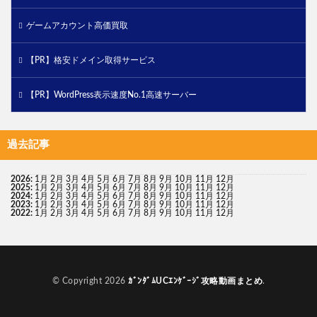
ゲームアカウント高価買取
【PR】格安ドメイン取得サービス
【PR】WordPress表示速度No.1高速サーバー
過去記事
2026
:
1月
2月
3月
4月
5月
6月
7月
8月
9月
10月
11月
12月
2025
:
1月
2月
3月
4月
5月
6月
7月
8月
9月
10月
11月
12月
2024
:
1月
2月
3月
4月
5月
6月
7月
8月
9月
10月
11月
12月
2023
:
1月
2月
3月
4月
5月
6月
7月
8月
9月
10月
11月
12月
2022
:
1月
2月
3月
4月
5月
6月
7月
8月
9月
10月
11月
12月
© Copyright 2026
ｶﾞﾝﾀﾞﾑUCｴﾝｹﾞｰｼﾞ攻略動画まとめ
.