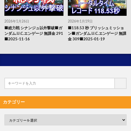
2026年1月26日
2026年1月19日
🟦総力戦 シナンジュ以外撃破🟦ガ
🟦118.53 秒 ブリッシュミッショ
ンダム.U.C.エンゲージ 無課金 291
ン🟦ガンダム.U.C.エンゲージ 無課
🟦2025-11-16
金 309🟦2025-01-19
カテゴリー