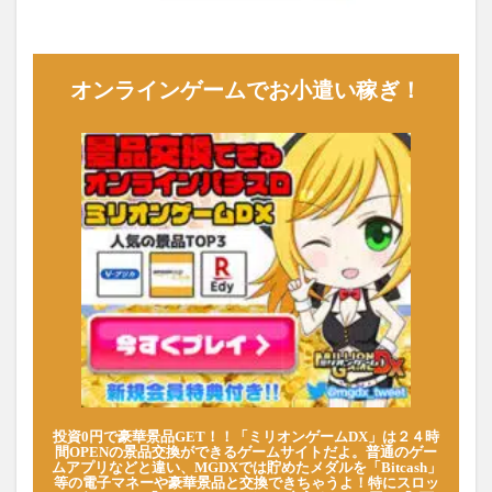
オンラインゲームでお小遣い稼ぎ！
投資0円で豪華景品GET！！「ミリオンゲームDX」は２４時
間OPENの景品交換ができるゲームサイトだよ。普通のゲー
ムアプリなどと違い、MGDXでは貯めたメダルを「Bitcash」
等の電子マネーや豪華景品と交換できちゃうよ！特にスロッ