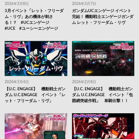
2026年3月8日
2026年3月7日
3月イベント「レット・フリーダ
ガンダムUCエンゲージ イベント
ム・リヴ」あの機体が刺さ
完結！ 機動戦士エンゲージガンダ
る！？ #UCエンゲージ
ム レット・フリーダム・リヴ
#UCE #ユーシーエンゲージ
2026年3月4日
2026年2月8日
【U.C. ENGAGE】 機動戦士ガン
【U.C. ENGAGE】 機動戦士ガン
ダム U.C.ENGAGE イベント「レ
ダム U.C.ENGAGE イベント「包
ット・フリーダム・リヴ」
囲網突破作戦」 単騎出撃！！