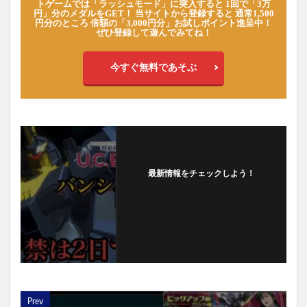
トゲームでは「ラッシュモード」に突入すると 1回で「3万
円」分のメダルをGET！ 当サイトから登録すると 通常1,500
円分のところ 倍額の「3,000円分」お試しポイント進呈中！
ぜひ登録して遊んでみてね！
今すぐ無料であそぶ
最新情報をチェックしよう！
フォローする
Prev