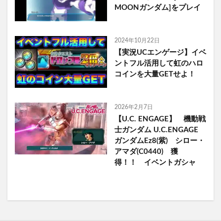
MOONガンダム]をプレイ
2024年10月22日
【実況UCエンゲージ】イベ
ントフル活用して虹のハロ
コインを大量GETせよ！
2026年2月7日
【U.C. ENGAGE】 機動戦
士ガンダム U.C.ENGAGE
ガンダムEz8(紫) シロー・
アマダ(C0440) 獲
得！！ イベントガシャ