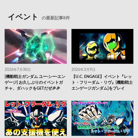
イベント
の最新記事8件
2026年7月30日
2026年3月9日
[機動戦士ガンダム ユー·シー·エン
【U.C. ENGAGE】イベント『レッ
ゲージ] お久しぶりのイベントガ
ト・フリーダム・リヴ』[機動戦士
チャ、ダハックをGETだぜ🎉🎉
エンゲージガンダム]をプレイ