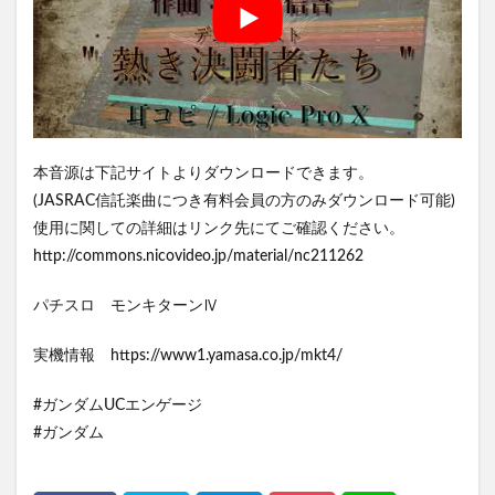
本音源は下記サイトよりダウンロードできます。
(JASRAC信託楽曲につき有料会員の方のみダウンロード可能)
使用に関しての詳細はリンク先にてご確認ください。
http://commons.nicovideo.jp/material/nc211262
パチスロ モンキターンⅣ
実機情報 https://www1.yamasa.co.jp/mkt4/
#ガンダムUCエンゲージ
#ガンダム