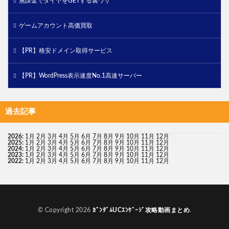
無課金でダイヤをGETする裏ワザ
ゲームアカウント高価買取
【PR】格安ドメイン取得サービス
【PR】WordPress表示速度No.1高速サーバー
過去記事
2026
:
1月
2月
3月
4月
5月
6月
7月
8月
9月
10月
11月
12月
2025
:
1月
2月
3月
4月
5月
6月
7月
8月
9月
10月
11月
12月
2024
:
1月
2月
3月
4月
5月
6月
7月
8月
9月
10月
11月
12月
2023
:
1月
2月
3月
4月
5月
6月
7月
8月
9月
10月
11月
12月
2022
:
1月
2月
3月
4月
5月
6月
7月
8月
9月
10月
11月
12月
© Copyright 2026
ｶﾞﾝﾀﾞﾑUCｴﾝｹﾞｰｼﾞ攻略動画まとめ
.