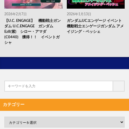
2026年2月7日
2026年1月13日
【U.C. ENGAGE】 機動戦士ガン
ガンダムUCエンゲージ イベント
ダム U.C.ENGAGE ガンダム
機動戦士エンゲージガンダム アメ
Ez8(紫) シロー・アマダ
イジング・ペッシェ
(C0440) 獲得！！ イベントガ
シャ
カテゴリー