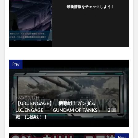
最新情報をチェックしよう！
フォローする
Prev
2025年4月2日
【U.C. ENGAGE】 機動戦士ガンダム
U.C.ENGAGE 「GUNDAM OF TANKS」 ３回
戦 に挑戦！！