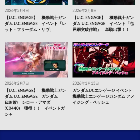
2026年3月4日
2026年2月8日
【U.C. ENGAGE】 機動戦士ガン
【U.C. ENGAGE】 機動戦士ガン
ダム U.C.ENGAGE イベント「レ
ダム U.C.ENGAGE イベント「包
ット・フリーダム・リヴ」
囲網突破作戦」 単騎出撃！！
2026年2月7日
2026年1月13日
【U.C. ENGAGE】 機動戦士ガン
ガンダムUCエンゲージ イベント
ダム U.C.ENGAGE ガンダム
機動戦士エンゲージガンダム アメ
Ez8(紫) シロー・アマダ
イジング・ペッシェ
(C0440) 獲得！！ イベントガ
シャ