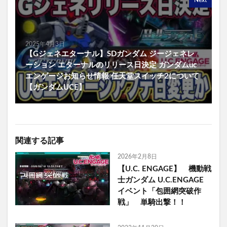
Next
2025年4月3日
【Gジェネエターナル】SDガンダム ジージェネレ
ーション エターナルのリリース日決定 ガンダムuc
エンゲージお知らせ情報 任天堂スイッチ2について
【ガンダムUCE】
関連する記事
2026年2月8日
【U.C. ENGAGE】 機動戦
士ガンダム U.C.ENGAGE
イベント「包囲網突破作
戦」 単騎出撃！！