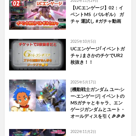
2022年11月29日
【UCエンゲージ】02：イ
ベントMS（バルギル） ガ
チャ 運試し #ガチャ動画
2025年10月5日
UCエンゲージ｢イベントガ
チャ｣まさかのチケでUR2
枚抜き！！
2025年5月17日
[機動戦士ガンダム ユー·シ
ー·エンゲージ] イベントの
MSガチャとキャラ、エン
ゲージガンダムとユート・
オールディスを引く🎉🎉🎉
2022年11月2日