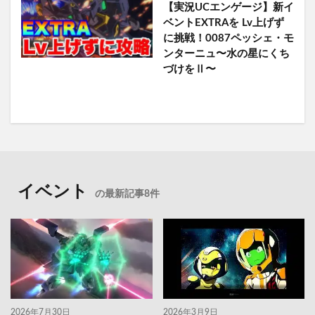
【実況UCエンゲージ】新イ
ベントEXTRAを Lv上げず
に挑戦！0087ペッシェ・モ
ンターニュ〜水の星にくち
づけをⅡ〜
イベント
の最新記事8件
2026年7月30日
2026年3月9日