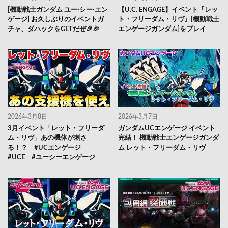
[機動戦士ガンダム ユー·シー·エン
【U.C. ENGAGE】イベント『レッ
ゲージ] お久しぶりのイベントガ
ト・フリーダム・リヴ』[機動戦士
チャ、ダハックをGETだぜ🎉🎉
エンゲージガンダム]をプレイ
2026年3月8日
2026年3月7日
3月イベント「レット・フリーダ
ガンダムUCエンゲージ イベント
ム・リヴ」あの機体が刺さ
完結！ 機動戦士エンゲージガンダ
る！？ #UCエンゲージ
ム レット・フリーダム・リヴ
#UCE #ユーシーエンゲージ