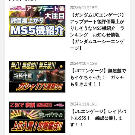
2023年11月19日
【ガンダムUCエンゲージ】
アップデート後評価爆上が
りしそうなMS5機紹介 ラ
ンキング お知らせ情報
【ガンダムユーシーエンゲ
ージ】
2024年10月15日
【UCエンゲージ】無超越で
もイケちゃった！ ガシャ
も引きます！！
2024年11月16日
【UCエンゲージ】レイドバ
トルSSS！ 編成公開しま
す！！