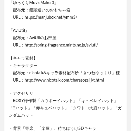
「ゆっくりMovieMaker3」
配布元：饅頭遣いのおもちゃ箱
URL：https://manjubox.net/ymm3/
「AviUtil」
配布元：AviUtlのお部屋
URL：http://spring-fragrance.mints.ne.jp/aviutl/
【キャラ素材】
・キャラクター
配布元：nicotalk&キャラ素材配布所「きつねゆっくり」様
URL：http://www.nicotalk.com/charasozai_kt.html
・アクセサリ
BOXY様作製「カウボーイハット」「キュベレイハット」
「Ξハット」「赤キュベハット」「クワトロ大尉ハット」「ガ
ンダムハット」
・背景「寄席」「楽屋」、待ちぼうけSDキャラ