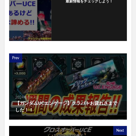
最新情報をチェックしよう！
フォローする
Prev
2024年8月7日
【ガンダムUCエンゲージ】クラバトお疲れさまで
した！！
Next