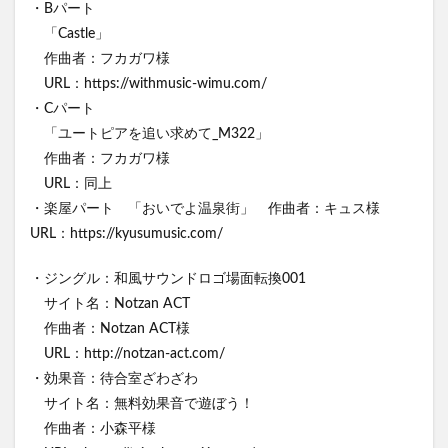
・Bパート
「Castle」
作曲者：フカガワ様
URL：https://withmusic-wimu.com/
・Cパート
「ユートピアを追い求めて_M322」
作曲者：フカガワ様
URL：同上
・楽屋パート 「おいでよ温泉街」 作曲者：キュス様
URL：https://kyusumusic.com/
・ジングル：和風サウンドロゴ場面転換001
サイト名：Notzan ACT
作曲者：Notzan ACT様
URL：http://notzan-act.com/
・効果音：待合室ざわざわ
サイト名：無料効果音で遊ぼう！
作曲者：小森平様