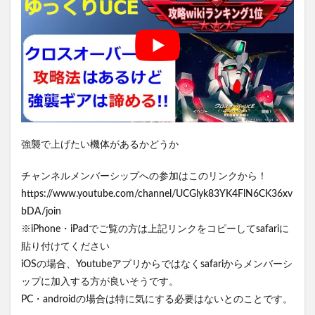
強襲で上げたい機体があるかどうか
チャンネルメンバーシップへの参加はこのリンクから！
https://www.youtube.com/channel/UCGlyk83YK4FlN6CK36xv
bDA/join
※iPhone・iPadでご覧の方は上記リンクをコピーしてsafariに
貼り付けてください
iOSの場合、Youtubeアプリからではなくsafariからメンバーシ
ップに加入する方が良いそうです。
PC・androidの場合は特に気にする必要はないとのことです。