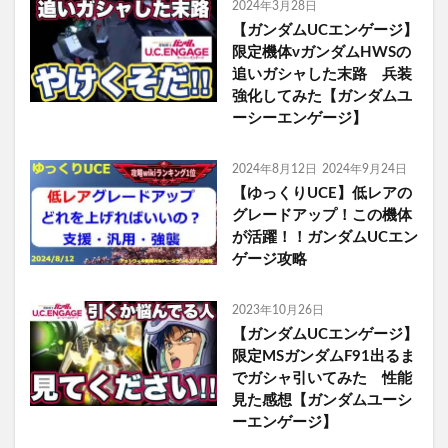
2024年3月28日
【ガンダムUCエンゲージ】
限定機体νガンダムHWSの
追いガシャした末路 兵装
強化してみた【ガンダムユ
ーシーエンゲージ】
2024年8月12日
2024年9月24日
【ゆっくりUCE】低レアの
グレードアップ！この機体
が活躍！！ガンダムUCエン
ゲージ攻略
2023年10月26日
【ガンダムUCエンゲージ】
限定MSガンダムF91出るま
でガシャ引いてみた 性能
見た感想【ガンダムユーシ
ーエンゲージ】