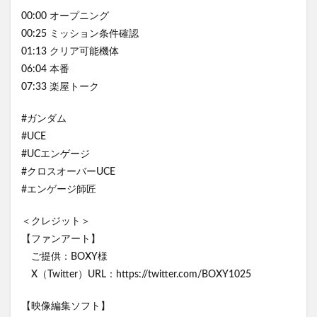
00:00 オープニング
00:25 ミッション条件確認
01:13 クリア可能機体
06:04 本番
07:33 楽屋トーク
#ガンダム
#UCE
#UCエンゲージ
#クロスオーバーUCE
#エンゲージ師匠
＜クレジット＞
【ファンアート】
ご提供：BOXY様
X（Twitter）URL：https://twitter.com/BOXY1025
【映像編集ソフト】