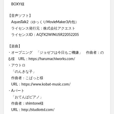
BOXY様
【音声ソフト】
AquesTalk2（ゆっくりMovieMaker3内包）
ライセンス発行元：株式会社アクエスト
ライセンスID：AQTK2WINUSR22052205
【楽曲】
・オープニング 「ジョゼフは今日もご機嫌」 作曲者：の
る様 URL：https://harumachiworks.com/
・アウトロ
「のんきな子」
作曲者：こばっと様
URL：https://www.kobat-music.com/
・Aパート
「おてんばピアノ」
作曲者：shimtone様
URL：http://studiottd.com/