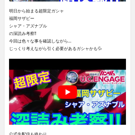
明日から始まる超限定ガシャ
福岡サザビー
シャア・アズナブル
の深読み考察‼️
今回は色々な事を確認しながら…
じっくり考えながら引く必要があるガシャかも💦
公式生配信も終わり…