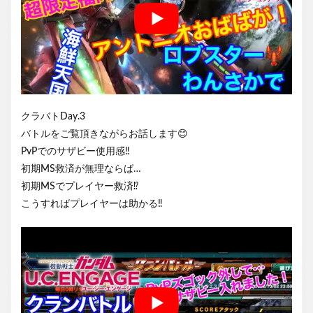
クラバトDay.3
バトルをご覧頂きながらお話します😊
PvPでのサザビー使用感‼️
初期MS救済が無理ならば…
初期MSでプレイヤー救済⁉️
こうすればプレイヤーは助かる‼️