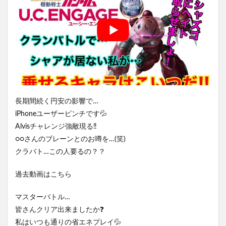
長期間続く円安の影響で…
iPhoneユーザーピンチです💦
Alvisチャレンジ強敵現る‼️
○○さんのブレーンとのお噂を…(笑)
クラバト…この人要るの？？
過去動画はこちら
マスターバトル…
皆さんクリア出来ましたか❓
私はいつも通りの省エネプレイ💦