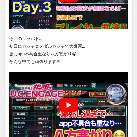
今回のクラバト…
初日にガシャ＆メダルガシャで大爆死…
更にapp不具合重なり八方塞がり😭
そんな中でも頑張ります💪