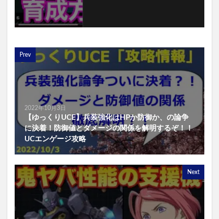
Prev
2022年10月3日
【ゆっくりUCE】兵装強化はHPか防御か、の論争
に決着！防御値とダメージの関係を解明するぞ！！
UCエンゲージ攻略
Next