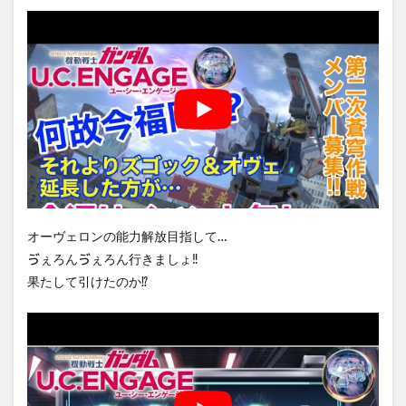
オーヴェロンの能力解放目指して…
ゔぇろんゔぇろん行きましょ‼️
果たして引けたのか⁉️