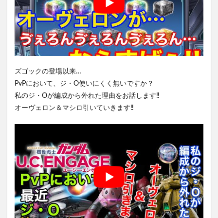
ズゴックの登場以来…
PvPにおいて、ジ・O使いにくく無いですか？
私のジ・Oが編成から外れた理由をお話します‼️
オーヴェロン＆マシロ引いていきます‼️