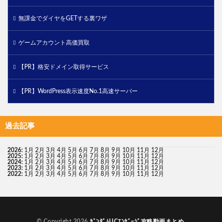
無課金でダイヤをGETする裏ワザ
ゲームアカウント高価買取
【PR】格安ドメイン取得サービス
【PR】WordPress表示速度No.1高速サーバー
過去記事
2026
:
1月
2月
3月
4月
5月
6月
7月
8月
9月
10月
11月
12月
2025
:
1月
2月
3月
4月
5月
6月
7月
8月
9月
10月
11月
12月
2024
:
1月
2月
3月
4月
5月
6月
7月
8月
9月
10月
11月
12月
2023
:
1月
2月
3月
4月
5月
6月
7月
8月
9月
10月
11月
12月
2022
:
1月
2月
3月
4月
5月
6月
7月
8月
9月
10月
11月
12月
© Copyright 2026
ｶﾞﾝﾀﾞﾑUCｴﾝｹﾞｰｼﾞ攻略動画まとめ
.