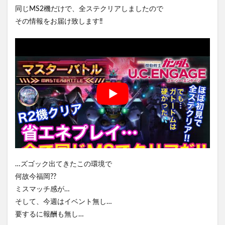
同じMS2機だけで、全ステクリアしましたので
その情報をお届け致します‼️
…ズゴック出てきたこの環境で
何故今福岡??
ミスマッチ感が…
そして、今週はイベント無し…
要するに報酬も無し…