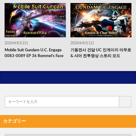
2026年8月2日
2026年8月1日
Mobile Suit Gundam U.C. Engage
기동전사 건담 UC 인게이지 아무로
0083-0089 EP 36 Rommel’s Face
& 샤아 전투영상 스토리 모드
カテゴリー