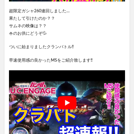
超限定ガシャ260連回しました…
果たして引けたのか？？
サムネの映像は？？
🍚のお供にどうぞ💦
ついに始まりましたクランバトル‼️
早速使用感の良かったMSをご紹介致します‼️