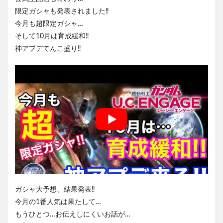
限定ガシャも発表されました‼️
今月も超限定ガシャ…
そして10月は育成緩和‼️
神アプデてんこ盛り‼️
ガシャ大予想、結果発表‼️
今月の1番人気は果たして…
もうひとつ…お伝えしにくいお話が…