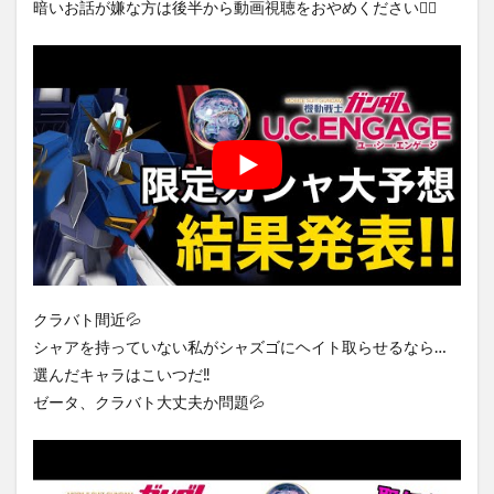
暗いお話が嫌な方は後半から動画視聴をおやめください🙇‍♀️
クラバト間近💦
シャアを持っていない私がシャズゴにヘイト取らせるなら…
選んだキャラはこいつだ‼️
ゼータ、クラバト大丈夫か問題💦