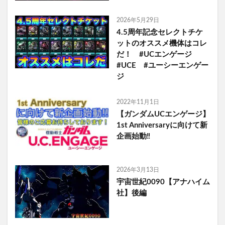
2026年5月29日
4.5周年記念セレクトチケ
ットのオススメ機体はコレ
だ！ #UCエンゲージ
#UCE #ユーシーエンゲー
ジ
2022年11月1日
【ガンダムUCエンゲージ】
1st Anniversaryに向けて新
企画始動‼️
2026年3月13日
宇宙世紀0090【アナハイム
社】後編