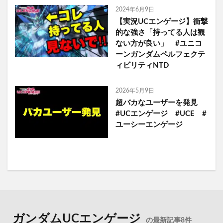
2024年6月9日
【実況UCエンゲージ】衝撃
的な強さ「持ってる人は観
ない方が良い」 #ユニコ
ーンガンダムペルフェクテ
ィビリティNTD
2026年5月9日
超バカなユーザーを発見
#UCエンゲージ #UCE #
ユーシーエンゲージ
ガンダムUCエンゲージ
の最新記事8件