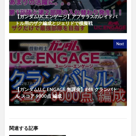
2022年7月30日
【ガンダムUCエンゲージ】アプサラスのレイドバ
トル用のザク編成とジェリドで模擬戦
Next
2022年7月31日
【ガンダムU.C.ENGAGE 無課金】#48 クランバト
ル スコア 9000点 編成
関連する記事