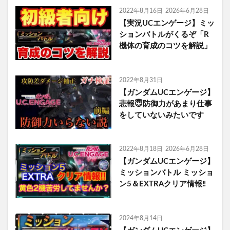
2022年8月16日
2026年6月28日
【実況UCエンゲージ】ミッ
ションバトルがくるぞ「R
機体の育成のコツを解説」
2022年8月31日
【ガンダムUCエンゲージ】
悲報😇防御力があまり仕事
をしていないみたいです
2022年8月18日
2026年6月28日
【ガンダムUCエンゲージ】
ミッションバトル ミッショ
ン5＆EXTRAクリア情報‼️
2024年8月14日