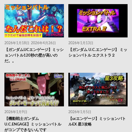
2026年1月18日
2026年4月26日
2026年1月13日
【ガンダムUCエンゲージ】ミッシ
【ガンダム U.C.エンゲージ】 ミッ
ョンバトル120秒の壁が高いの
ションバトル エクストラ２
だ。。
2026年1月9日
2026年1月5日
【機動戦士ガンダム
【ucエンゲージ】ミッションバト
U.C.ENGAGE】ミッションバトル
ルEX 星3攻略
がコンプできないんです