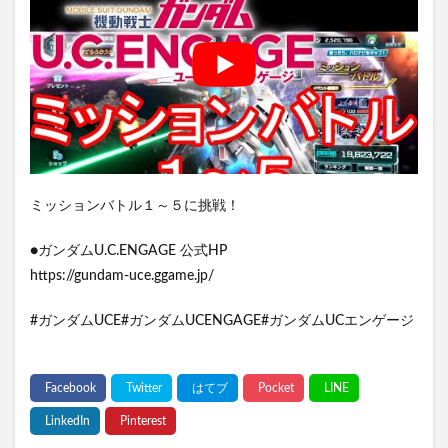
ミッションバトル１～５に挑戦！
●ガンダムU.C.ENGAGE 公式HP
https://gundam-uce.ggame.jp/
#ガンダムUCE#ガンダムUCENGAGE#ガンダムUCエンゲージ