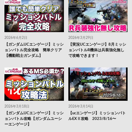
2026年6月2日
2026年3月29日
【ガンダムUCエンゲージ】ミッシ
【実況UCエンゲージ】8月ミッシ
ョンバトル完全攻略 簡単クリア
ョンバトルR機体は兵装強化無し
【機動戦士ガンダム】
で攻略できます！
2026年3月18日
2026年3月14日
【ガンダムUCエンゲージ】ミッシ
【ucエンゲージ】ミッションバト
ョンバトル攻略【ガンダムユーシ
ルEXⅡ攻略 2023/8/16〜
ーエンゲージ】