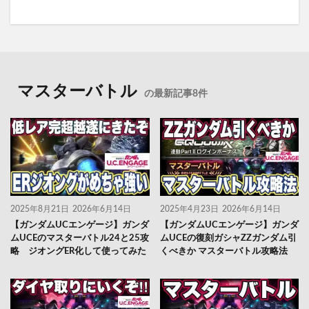
マスターバトル
の最新記事8件
2025年8月21日
2026年6月14日
2025年4月23日
2026年6月14日
【ガンダムUCエンゲージ】ガンダ
【ガンダムUCエンゲージ】ガンダ
ムUCEのマスターバトル24と25攻
ムUCEの復刻ガシャZZガンダム引
略 ジオングER化して使ってみた
くべきか マスターバトル攻略法