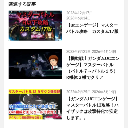
関連する記事
2023年12月17日
2026年6月14日
【ucエンゲージ】マスター
バトル攻略 カスタム17版
2022年9月21日
2026年6月14日
【機動戦士ガンダムUCエン
ゲージ】マスターバトル
（バトル７～バトル１５）
R機体２機でクリア
2022年9月25日
2026年6月14日
【ガンダムUCエンゲージ】
マスターバトル12攻略！ハ
イザックは攻撃特化で安定
します。。