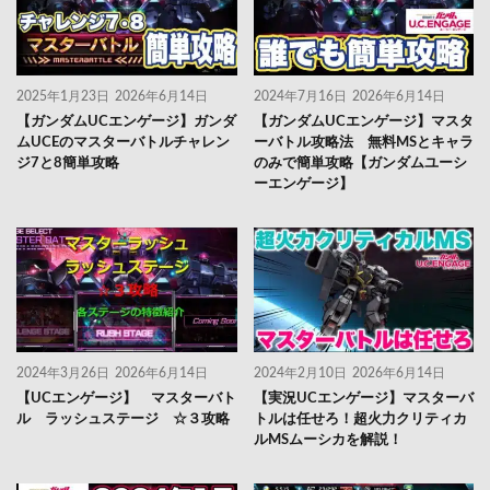
2025年1月23日
2026年6月14日
2024年7月16日
2026年6月14日
【ガンダムUCエンゲージ】ガンダ
【ガンダムUCエンゲージ】マスタ
ムUCEのマスターバトルチャレン
ーバトル攻略法 無料MSとキャラ
ジ7と8簡単攻略
のみで簡単攻略【ガンダムユーシ
ーエンゲージ】
2024年3月26日
2026年6月14日
2024年2月10日
2026年6月14日
【UCエンゲージ】 マスターバト
【実況UCエンゲージ】マスターバ
ル ラッシュステージ ☆３攻略
トルは任せろ！超火力クリティカ
ルMSムーシカを解説！