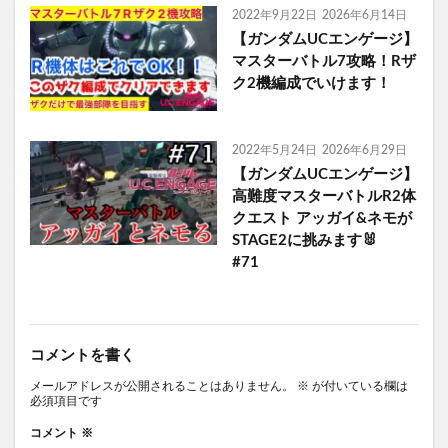
2022年9月22日
2026年6月14日
【ガンダムUCエンゲージ】
マスターバトル7攻略！Rザ
ク2機編成でいけます！
2022年5月24日
2026年6月29日
【ガンダムUCエンゲージ】
高難度マスターバトルR2体
クエスト アッガイ&ネモが
STAGE2に挑みます🐰
#71
コメントを書く
メールアドレスが公開されることはありません。
※
が付いている欄は
必須項目です
コメント
※