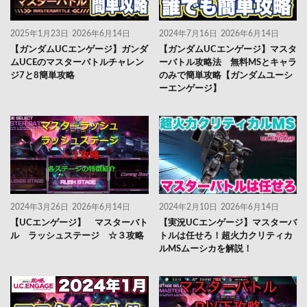
2025年1月23日
2026年6月14日
2024年7月16日
2026年6月14日
【ガンダムUCエンゲージ】ガンダ
【ガンダムUCエンゲージ】マスタ
ムUCEのマスターバトルチャレン
ーバトル攻略法 無料MSとキャラ
ジ7と8簡単攻略
のみで簡単攻略【ガンダムユーシ
ーエンゲージ】
2024年3月26日
2026年6月14日
2024年2月10日
2026年6月14日
【UCエンゲージ】 マスターバト
【実況UCエンゲージ】マスターバ
ル ラッシュステージ ☆３攻略
トルは任せろ！超火力クリティカ
ルMSムーシカを解説！