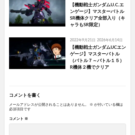
【機動戦士ガンダムU.C.エ
ンゲージ】マスターバトル
SR機体クリア全部入り（キ
ャラもSR限定）
2022年9月21日
2026年6月14日
【機動戦士ガンダムUCエン
ゲージ】マスターバトル
（バトル７～バトル１５）
R機体２機でクリア
コメントを書く
メールアドレスが公開されることはありません。
※
が付いている欄は
必須項目です
コメント
※