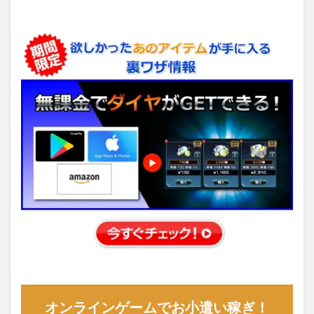
オンラインゲームでお小遣い稼ぎ！