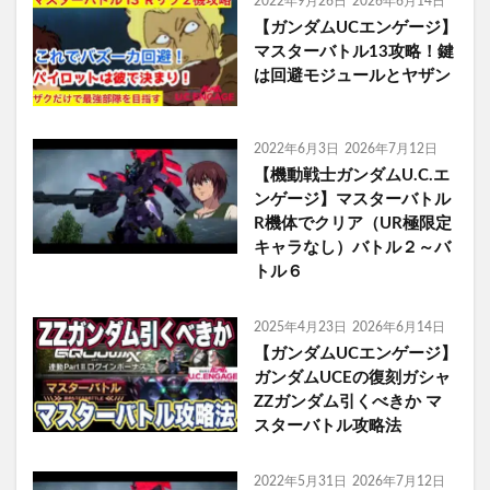
2022年9月26日
2026年6月14日
【ガンダムUCエンゲージ】
マスターバトル13攻略！鍵
は回避モジュールとヤザン
2022年6月3日
2026年7月12日
【機動戦士ガンダムU.C.エ
ンゲージ】マスターバトル
R機体でクリア（UR極限定
キャラなし）バトル２～バ
トル６
2025年4月23日
2026年6月14日
【ガンダムUCエンゲージ】
ガンダムUCEの復刻ガシャ
ZZガンダム引くべきか マ
スターバトル攻略法
2022年5月31日
2026年7月12日