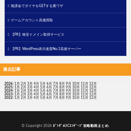
無課金でダイヤをGETする裏ワザ
ゲームアカウント高価買取
【PR】格安ドメイン取得サービス
【PR】WordPress表示速度No.1高速サーバー
過去記事
2026
:
1月
2月
3月
4月
5月
6月
7月
8月
9月
10月
11月
12月
2025
:
1月
2月
3月
4月
5月
6月
7月
8月
9月
10月
11月
12月
2024
:
1月
2月
3月
4月
5月
6月
7月
8月
9月
10月
11月
12月
2023
:
1月
2月
3月
4月
5月
6月
7月
8月
9月
10月
11月
12月
2022
:
1月
2月
3月
4月
5月
6月
7月
8月
9月
10月
11月
12月
© Copyright 2026
ｶﾞﾝﾀﾞﾑUCｴﾝｹﾞｰｼﾞ攻略動画まとめ
.