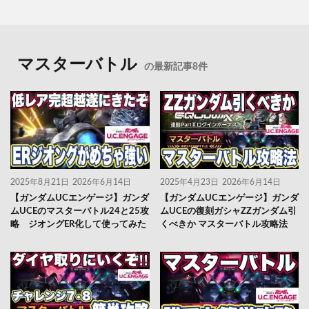
マスターバトル
の最新記事8件
2025年8月21日
2026年6月14日
2025年4月23日
2026年6月14日
【ガンダムUCエンゲージ】ガンダ
【ガンダムUCエンゲージ】ガンダ
ムUCEのマスターバトル24と25攻
ムUCEの復刻ガシャZZガンダム引
略 ジオングER化して使ってみた
くべきか マスターバトル攻略法