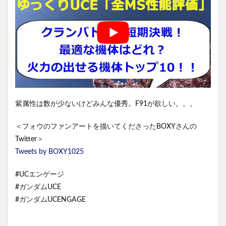
紫属性は数が少ないけどみんな優秀。F91が欲しい。。。
＜フォウのファンアートを描いてくださったBOXYさんの
Twitter＞
Tweets by BOXY1025
#UCエンゲージ
#ガンダムUCE
#ガンダムUCENGAGE