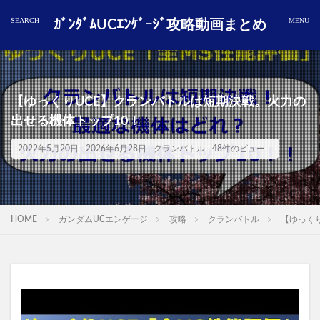
ｶﾞﾝﾀﾞﾑUCｴﾝｹﾞｰｼﾞ攻略動画まとめ
【ゆっくりUCE】クランバトルは短期決戦。火力の
出せる機体トップ10！
2022年5月20日
2026年6月28日
クランバトル
48件のビュー
HOME
ガンダムUCエンゲージ
攻略
クランバトル
【ゆっく