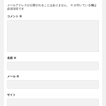
メールアドレスが公開されることはありません。
※
が付いている欄は
必須項目です
コメント
※
名前
※
メール
※
サイト