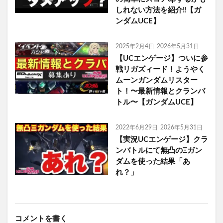
しれない方法を紹介‼️【ガ
ンダムUCE】
2025年2月4日
2026年5月31日
【UCエンゲージ】ついに参
戦リガズィード！ようやく
ムーンガンダムリスター
ト！〜最新情報とクランバ
トル〜【ガンダムUCE】
2022年6月29日
2026年5月31日
【実況UCエンゲージ】クラ
ンバトルにて無凸のΞガン
ダムを使った結果「あ
れ？」
コメントを書く