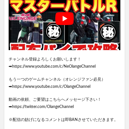
チャンネル登録よろしくお願いします！
➡https://www.youtube.com/c/NeOlangeChannel
もう一つのゲームチャンネル（オレンジファン必見）
➡https://www.youtube.com/c/OlangeChannel
動画の依頼、ご要望はこちらへメッセージ下さい！
➡https://twitter.com/OlangeChannel
※配信の妨げになるコメントは即BANさせていただきます。