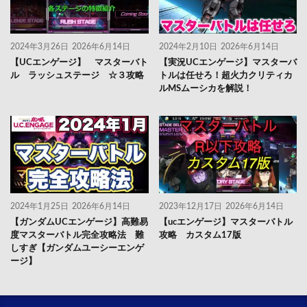
2024年3月26日
2026年6月14日
2024年2月10日
2026年6月14日
【UCエンゲージ】 マスターバト
【実況UCエンゲージ】マスターバ
ル ラッシュステージ ☆３攻略
トルは任せろ！超火力クリティカ
ルMSムーシカを解説！
2024年1月25日
2026年6月14日
2023年12月17日
2026年6月14日
【ガンダムUCエンゲージ】高難易
【ucエンゲージ】マスターバトル
度マスターバトル完全攻略法 難
攻略 カスタム17版
しすぎ【ガンダムユーシーエンゲ
ージ】