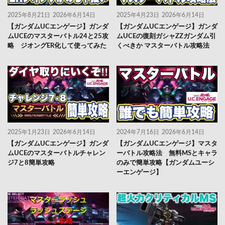
2025年8月21日
2026年6月14日
2025年4月23日
2026年6月14日
【ガンダムUCエンゲージ】ガンダ
【ガンダムUCエンゲージ】ガンダ
ムUCEのマスターバトル24と25攻
ムUCEの復刻ガシャZZガンダム引
略 ジオングER化して使ってみた
くべきか マスターバトル攻略法
2025年1月23日
2026年6月14日
2024年7月16日
2026年6月14日
【ガンダムUCエンゲージ】ガンダ
【ガンダムUCエンゲージ】マスタ
ムUCEのマスターバトルチャレン
ーバトル攻略法 無料MSとキャラ
ジ7と8簡単攻略
のみで簡単攻略【ガンダムユーシ
ーエンゲージ】