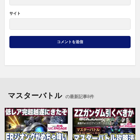
サイト
マスターバトル
の最新記事8件