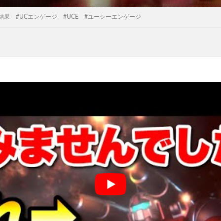
果 #UCエンゲージ #UCE #ユーシーエンゲージ