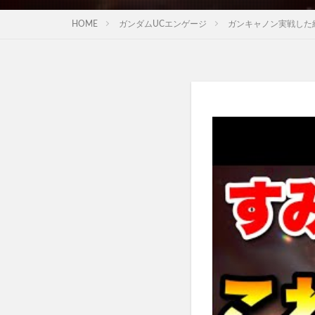
HOME
ガンダムUCエンゲージ
ガンキャノン実戦した結