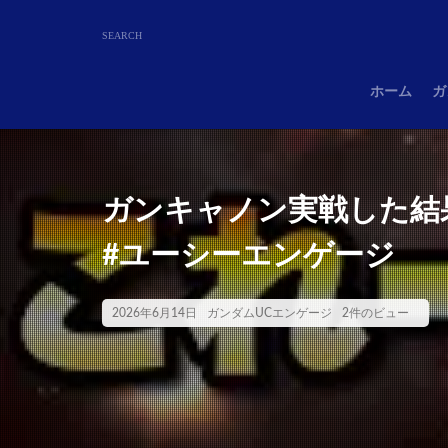
ホーム
ガ
ガンキャノン実戦した結果
#ユーシーエンゲージ
2026年6月14日
ガンダムUCエンゲージ
2件のビュー