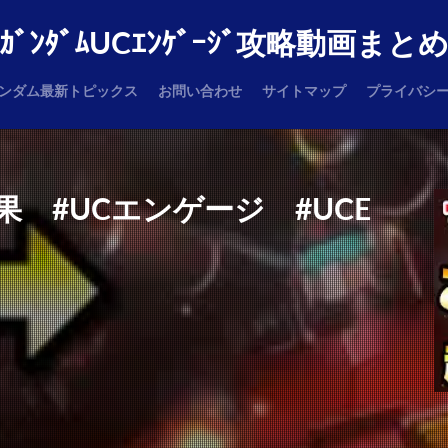
ｶﾞﾝﾀﾞﾑUCｴﾝｹﾞｰｼﾞ攻略動画まと
ンダム最新トピックス
お問い合わせ
サイトマップ
プライバシ
 #UCエンゲージ #UCE