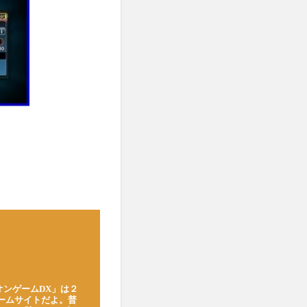
オンゲームDX」は２
ゲームサイトだよ。普