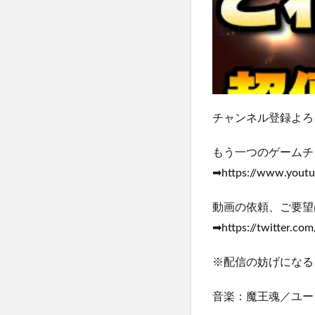
チャンネル登録よろしくお願
もう一つのゲームチ
➡https://www.yout
動画の依頼、ご要望
➡https://twitter.co
※配信の妨げになる
音楽：魔王魂／ユーフ