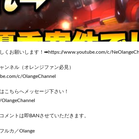
いします！➡https://www.youtube.com/c/NeOlangeCha
ャンネル（オレンジファン必見）
ube.com/c/OlangeChannel
はこちらへメッセージ下さい！
m/OlangeChannel
コメントは即BANさせていただきます。
ルカ／Olange