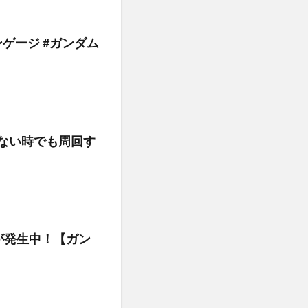
エンゲージ #ガンダム
りない時でも周回す
が発生中！【ガン