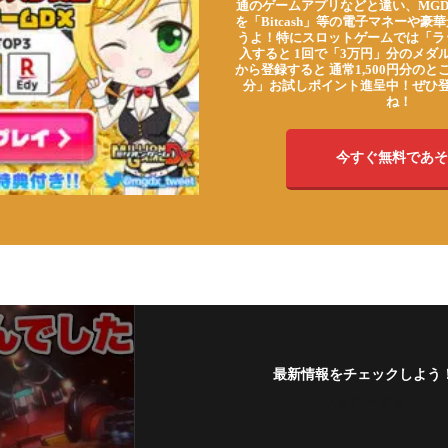
通のゲームアプリなどと違い、MG
を「Bitcash」等の電子マネーや
うよ！特にスロットゲームでは「ラ
入すると 1回で「3万円」分のメダル
から登録すると 通常1,500円分のとこ
分」お試しポイント進呈中！ぜひ
ね！
今すぐ無料であそ
最新情報をチェックしよう
フォローする