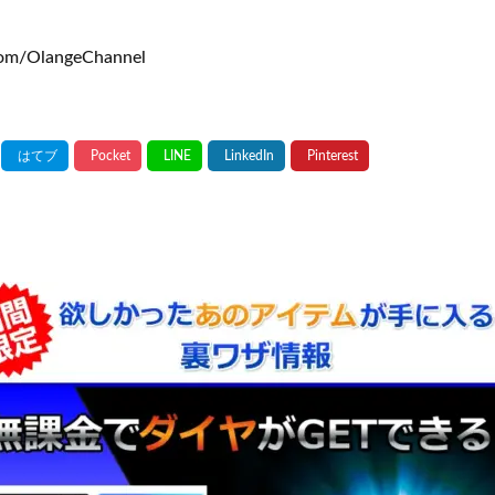
om/OlangeChannel