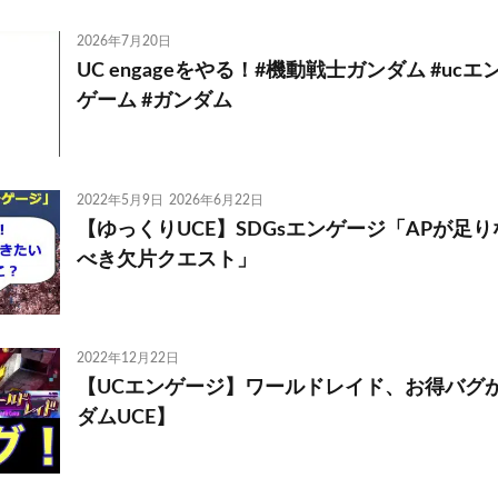
2026年7月20日
UC engageをやる！#機動戦士ガンダム #uc
ゲーム #ガンダム
2022年5月9日
2026年6月22日
【ゆっくりUCE】SDGsエンゲージ「APが足
べき欠片クエスト」
2022年12月22日
【UCエンゲージ】ワールドレイド、お得バグ
ダムUCE】