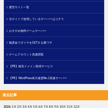
運営サイト一覧
当サイトで使用しているサーバーはコチラ
おすすめ無料ゲームサーバー
無課金でダイヤをGETする裏ワザ
ゲームアカウント高価買取
【PR】格安ドメイン取得サービス
【PR】WordPress表示速度No.1高速サーバー
過去記事
2026
:
1月
2月
3月
4月
5月
6月
7月
8月
9月
10月
11月
12月