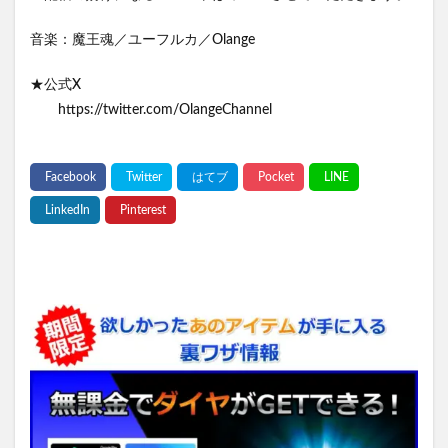
音楽：魔王魂／ユーフルカ／Olange
★公式X
https://twitter.com/OlangeChannel