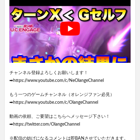
チャンネル登録よろしくお願いします！
➡https://www.youtube.com/c/NeOlangeChannel
もう一つのゲームチャンネル（オレンジファン必見）
➡https://www.youtube.com/c/OlangeChannel
動画の依頼、ご要望はこちらへメッセージ下さい！
➡https://twitter.com/OlangeChannel
※配信の妨げになるコメントは即BANさせていただきます。