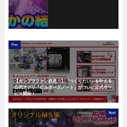
Prev
2026年5月12日
【ガンプラファン必見！】「つくりたい」を叶える
公式アプリ「ビルダーズノート」がついに正式サー
ビス開始！
Next