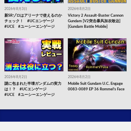
2026年8月3日
2026年8月2日
新SRゾロはアリーナで使えるのか
Victory 2 Assault-Buster Cannon
チェック！ #UCエンゲージ
Gundam [V2突击暴风加农敢达]
#UCE #ユーシーエンゲージ
[Gundam Battle Mobile]
2026年8月2日
2026年8月2日
謎に包まれた半壊ガンダムの実力
Mobile Suit Gundam U.C. Engage
は！？ #UCエンゲージ
0083-0089 EP 36 Rommel’s Face
#UCE #ユーシーエンゲージ