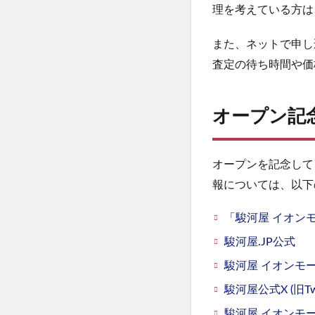
理を考えている方は
また、ネットで申し
査定の待ち時間や価
オープン記
オープンを記念して
報については、以下
「駿河屋 イオン
駿河屋.JP公式
駿河屋 イオンモ
駿河屋公式X (旧Twit
駿河屋 イオンモール