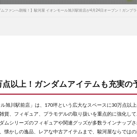
ムファンへ朗報！】駿河屋 イオンモール旭川駅前店が4月24日オープン！ガンプ
0万点以上！ガンダムアイテムも充実の
ール旭川駅前店」は、170坪という広大なスペースに30万点以
雑貨、フィギュア、プラモデルの取り扱いを重点的に強化して
ダムシリーズのフィギュアや関連グッズが多数ラインナップさ
、懐かしの逸品、レアな中古アイテムまで、駿河屋ならではの