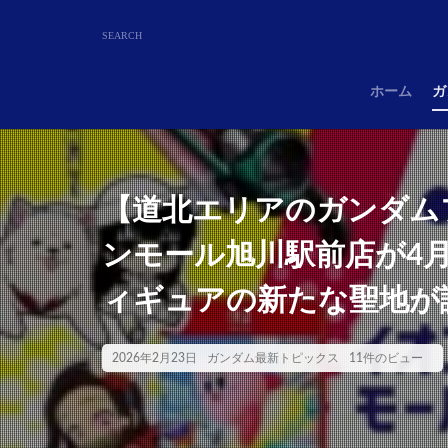
ホーム
ガ
【道北エリアのガンダム
ンモール旭川駅前店が4
ィギュアの新たな聖地が
2026年2月23日
ガンダム最新トピックス
11件のビュー