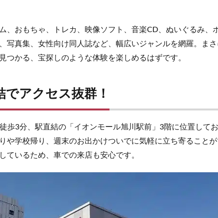
ム、おもちゃ、トレカ、映像ソフト、音楽CD、ぬいぐるみ、
、写真集、女性向け同人誌など、幅広いジャンルを網羅。まさ
見つかる、宝探しのような体験を楽しめるはずです。
直結でアクセス抜群！
ら徒歩3分、駅直結の「イオンモール旭川駅前」3階に位置して
りや学校帰り、週末のお出かけついでに気軽に立ち寄ることがで
しているため、車での来店も安心です。