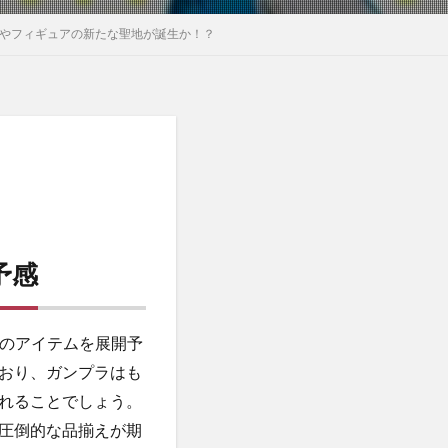
ラやフィギュアの新たな聖地が誕生か！？
予感
上のアイテムを展開予
おり、ガンプラはも
れることでしょう。
圧倒的な品揃えが期