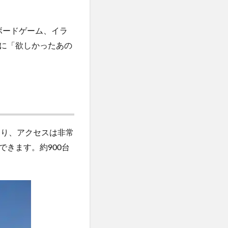
ボードゲーム、イラ
に「欲しかったあの
おり、アクセスは非常
きます。約900台