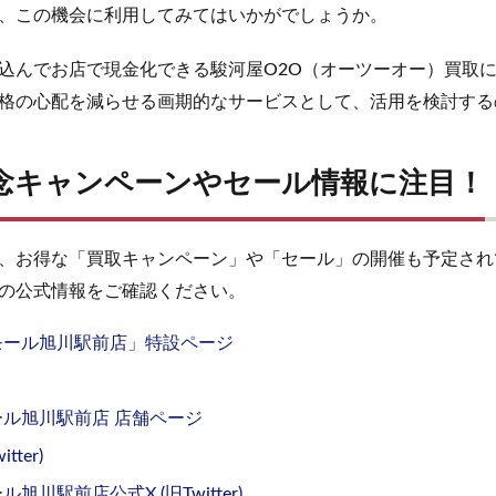
、この機会に利用してみてはいかがでしょうか。
込んでお店で現金化できる駿河屋O2O（オーツーオー）買取
格の心配を減らせる画期的なサービスとして、活用を検討する
念キャンペーンやセール情報に注目！
、お得な「買取キャンペーン」や「セール」の開催も予定され
の公式情報をご確認ください。
モール旭川駅前店」特設ページ
ール旭川駅前店 店舗ページ
ter)
旭川駅前店公式X (旧Twitter)