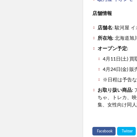
店舗情報
店舗名:
駿河屋 
所在地:
北海道旭川
オープン予定:
4月11日(土) 
4月24日(金) 
※日程は予告な
お取り扱い商品:
ちゃ、トレカ、映
集、女性向け同人