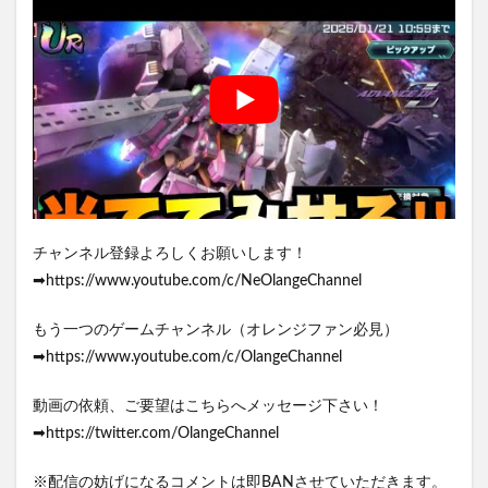
チャンネル登録よろしくお願いします！
➡https://www.youtube.com/c/NeOlangeChannel
もう一つのゲームチャンネル（オレンジファン必見）
➡https://www.youtube.com/c/OlangeChannel
動画の依頼、ご要望はこちらへメッセージ下さい！
➡https://twitter.com/OlangeChannel
※配信の妨げになるコメントは即BANさせていただきます。