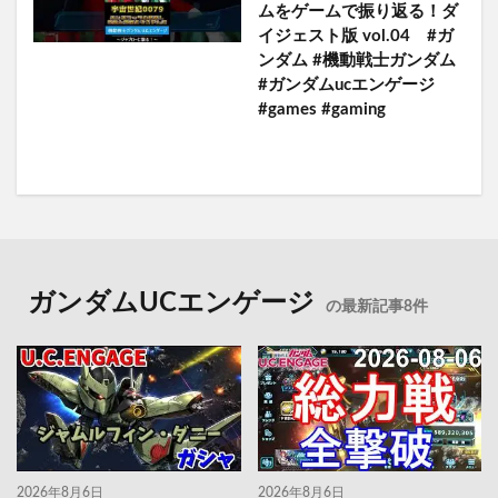
ムをゲームで振り返る！ダ
イジェスト版 vol.04 #ガ
ンダム #機動戦士ガンダム
#ガンダムucエンゲージ
#games #gaming
ガンダムUCエンゲージ
の最新記事8件
2026年8月6日
2026年8月6日