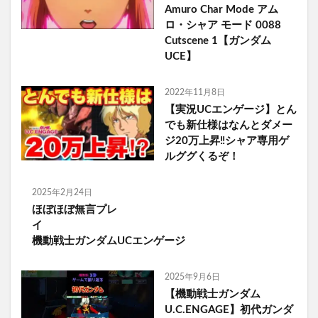
Amuro Char Mode アム
ロ・シャア モード 0088
Cutscene 1【ガンダム
UCE】
2022年11月8日
【実況UCエンゲージ】とん
でも新仕様はなんとダメー
ジ20万上昇‼︎シャア専用ゲ
ルググくるぞ！
2025年2月24日
ほぼほぼ無言プレ
イ
機動戦士ガンダムUCエンゲージ
2025年9月6日
【機動戦士ガンダム
U.C.ENGAGE】初代ガンダ