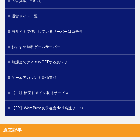
広告掲載について
運営サイト一覧
当サイトで使用しているサーバーはコチラ
おすすめ無料ゲームサーバー
無課金でダイヤをGETする裏ワザ
ゲームアカウント高価買取
【PR】格安ドメイン取得サービス
【PR】WordPress表示速度No.1高速サーバー
過去記事