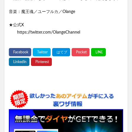
音楽：魔王魂／ユーフルカ／Olange
★公式X
https://twitter.com/OlangeChannel