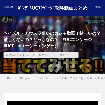
ｶﾞﾝﾀﾞﾑUCｴﾝｹﾞｰｼﾞ攻略動画まとめ
ヘイズル・アウスラ狙いのガシャ動画！欲しいの？
欲しくないの？どっちなの？ #UCエンゲージ
#UCE #ユーシーエンゲージ
2026年1月9日
ガンダムUCエンゲージ
1件のビュー
HOME
ガンダムUCエンゲージ
ヘイズル・アウスラ狙いのガシャ動画！