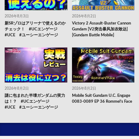
2026年8月3日
2026年8月2日
新SRゾロはアリーナで使えるのか
Victory 2 Assault-Buster Cannon
チェック！ #UCエンゲージ
Gundam [V2突击暴风加农敢达]
#UCE #ユーシーエンゲージ
[Gundam Battle Mobile]
2026年8月2日
2026年8月2日
謎に包まれた半壊ガンダムの実力
Mobile Suit Gundam U.C. Engage
は！？ #UCエンゲージ
0083-0089 EP 36 Rommel’s Face
#UCE #ユーシーエンゲージ