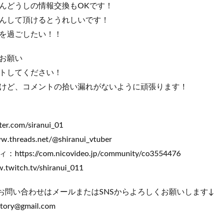
んどうしの情報交換もOKです！
んして頂けるとうれしいです！
を過ごしたい！！
お願い
トしてください！
けど、コメントの拾い漏れがないように頑張ります！
ter.com/siranui_01
w.threads.net/@shiranui_vtuber
s://com.nicovideo.jp/community/co3554476
.twitch.tv/shiranui_011
お問い合わせはメールまたはSNSからよろしくお願いします↓
tory@gmail.com