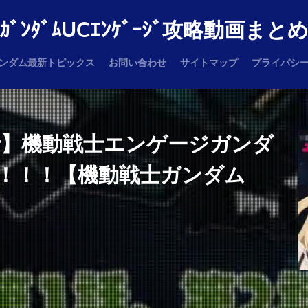
ｶﾞﾝﾀﾞﾑUCｴﾝｹﾞｰｼﾞ攻略動画まと
ンダム最新トピックス
お問い合わせ
サイトマップ
プライバシ
er】機動戦士エンゲージガンダ
！！！【機動戦士ガンダム