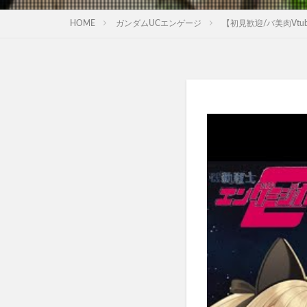
HOME
ガンダムUCエンゲージ
【初見歓迎/バ美肉Vtu