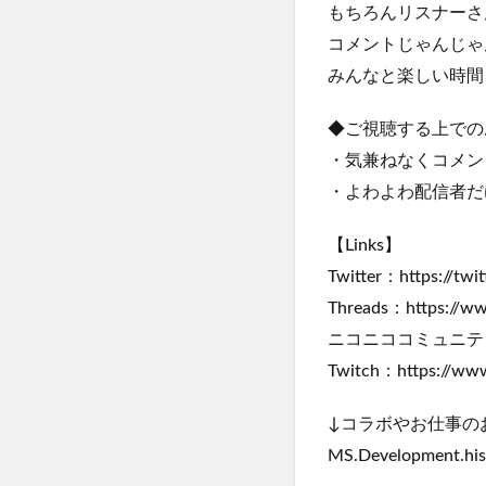
もちろんリスナーさ
コメントじゃんじゃ
みんなと楽しい時間
◆ご視聴する上での
・気兼ねなくコメン
・よわよわ配信者だ
【Links】
Twitter：https://twit
Threads：https://ww
ニコニココミュニティ：http
Twitch：https://www
↓コラボやお仕事の
MS.Development.his