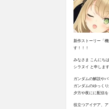
新作ストーリー「機
す！！！
みなさま こんにち
シラヌイ と申しま
ガンダムの解説やバイ
ガンダムのゆっくり解
夕方や夜にに配信を
役立つアイデア、ア