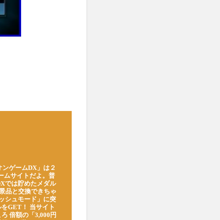
オンゲームDX」は２
ゲームサイトだよ。普
DXでは貯めたメダル
豪華景品と交換できちゃ
ッシュモード」に突
をGET！ 当サイト
ろ 倍額の「3,000円