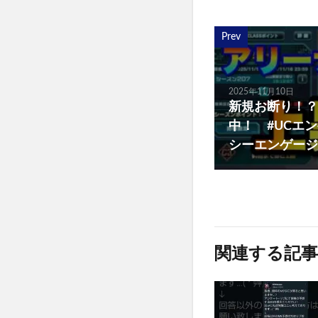
Prev
2025年11月10日
新規お断り！？
中！ #UCエン
シーエンゲージ
関連する記事