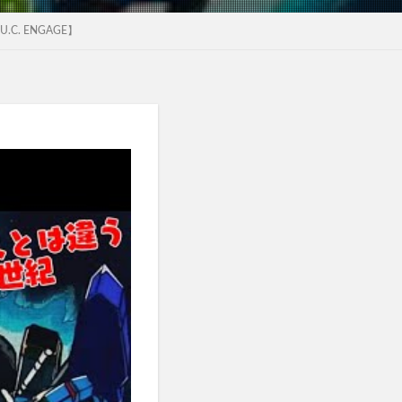
. ENGAGE】