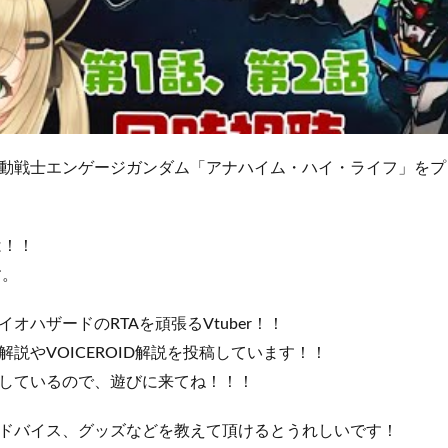
動戦士エンゲージガンダム「アナハイム・ハイ・ライフ」をプ
は！！
す。
オハザードのRTAを頑張るVtuber！！
説やVOICEROID解説を投稿しています！！
しているので、遊びに来てね！！！
ドバイス、グッズなどを教えて頂けるとうれしいです！