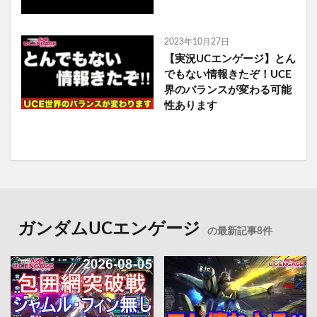
2023年10月27日
【実況UCエンゲージ】とん
でもない情報きたぞ！UCE
界のバランスが変わる可能
性あります
ガンダムUCエンゲージ
の最新記事8件