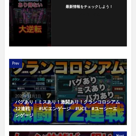
最新情報をチェックしよう！
フォローする
Prev
2025年11月1日
バグあり！ミスあり！激闘あり！クランコロシアム
12連戦！ #UCエンゲージ #UCE #ユーシーエ
ンゲージ