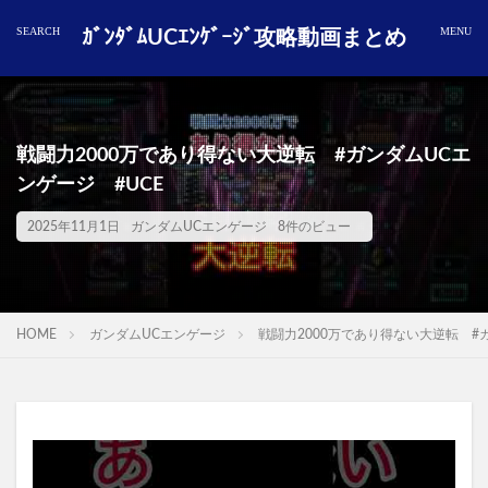
ｶﾞﾝﾀﾞﾑUCｴﾝｹﾞｰｼﾞ攻略動画まとめ
戦闘力2000万であり得ない大逆転 #ガンダムUCエ
ンゲージ #UCE
2025年11月1日
ガンダムUCエンゲージ
8件のビュー
HOME
ガンダムUCエンゲージ
戦闘力2000万であり得ない大逆転 #