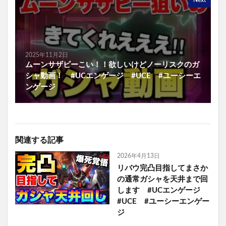
Next
2025年11月2日
ムーンサザビーこい！！欲しいけどノーリスクのガ
シャ動画！ #UCエンゲージ #UCE #ユーシーエ
ンゲージ
関連する記事
2026年4月13日
リバウ完凸目指してまさか
の通常ガシャを天井まで回
します #UCエンゲージ
#UCE #ユーシーエンゲー
ジ