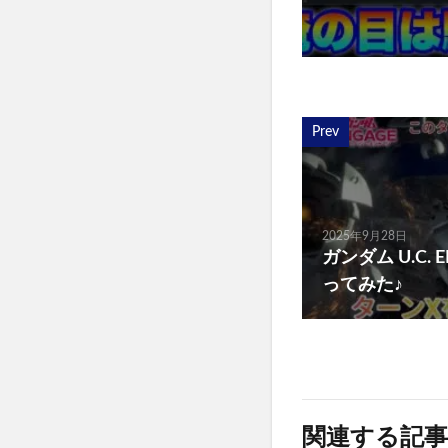
Prev
2025年9月28日
ガンダム U.C.
ってみた♪
関連する記事