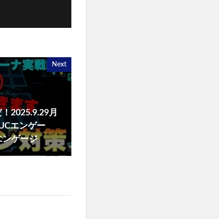
Next
025.9.29月
UCエンゲー
エンゲージ