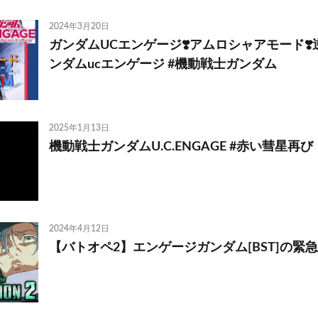
2024年3月20日
ガンダムUCエンゲージ❣️アムロシャアモード❣️
ンダムucエンゲージ #機動戦士ガンダム
2025年1月13日
機動戦士ガンダムU.C.ENGAGE #赤い彗星再び
2024年4月12日
【バトオペ2】エンゲージガンダム[BST]の緊