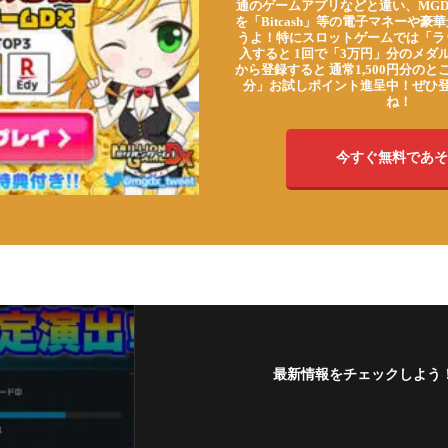
通のゲームアプリなどと違い、MG
を「Bitcash」等の電子マネーや
うよ！特にスロットゲームでは「ラ
入すると 1回で「3万円」分のメダル
から登録すると 通常1,500円分のとこ
分」お試しポイント進呈中！ぜひ
ね！
今すぐ無料であそ
最新情報をチェックしよう
フォローする