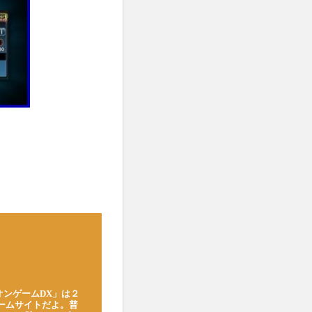
オンゲームDX」は２
ゲームサイトだよ。普