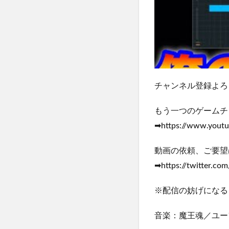
チャンネル登録よろしくお願
もう一つのゲームチ
➡https://www.yout
動画の依頼、ご要望
➡https://twitter.co
※配信の妨げになる
音楽：魔王魂／ユーフ