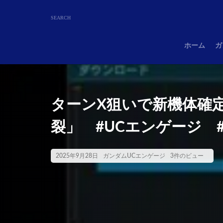
ホーム
ガ
ターンX狙いで新機体確
裂」 #UCエンゲージ 
2025年9月28日
ガンダムUCエンゲージ
3件のビュー