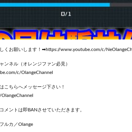
いします！➡https://www.youtube.com/c/NeOlangeCha
ャンネル（オレンジファン必見）
ube.com/c/OlangeChannel
はこちらへメッセージ下さい！
m/OlangeChannel
コメントは即BANさせていただきます。
ルカ／Olange