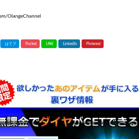
om/OlangeChannel