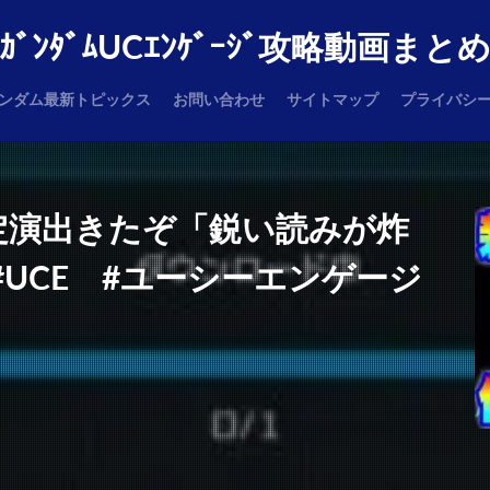
ｶﾞﾝﾀﾞﾑUCｴﾝｹﾞｰｼﾞ攻略動画まと
ンダム最新トピックス
お問い合わせ
サイトマップ
プライバシ
定演出きたぞ「鋭い読みが炸
#UCE #ユーシーエンゲージ