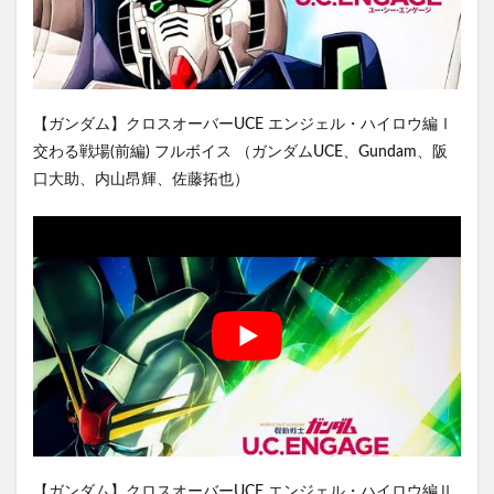
【ガンダム】クロスオーバーUCE エンジェル・ハイロウ編Ⅰ
交わる戦場(前編) フルボイス （ガンダムUCE、Gundam、阪
口大助、内山昂輝、佐藤拓也）
【ガンダム】クロスオーバーUCE エンジェル・ハイロウ編Ⅱ