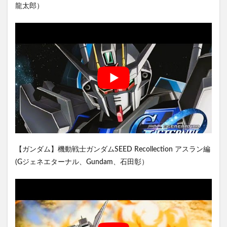
龍太郎）
【ガンダム】機動戦士ガンダムSEED Recollection アスラン編
(Gジェネエターナル、Gundam、石田彰）