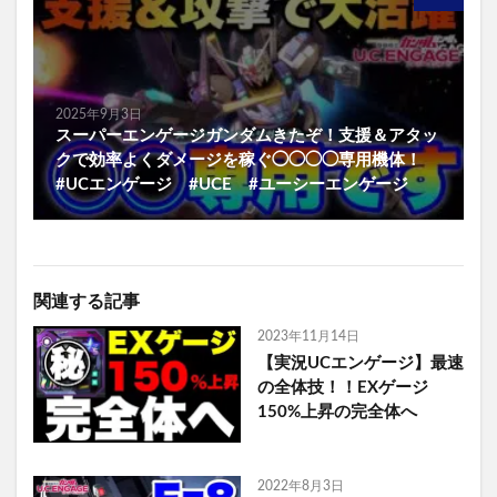
2025年9月3日
スーパーエンゲージガンダムきたぞ！支援＆アタッ
クで効率よくダメージを稼ぐ◯◯◯◯専用機体！
#UCエンゲージ #UCE #ユーシーエンゲージ
関連する記事
2023年11月14日
【実況UCエンゲージ】最速
の全体技！！EXゲージ
150%上昇の完全体へ
2022年8月3日