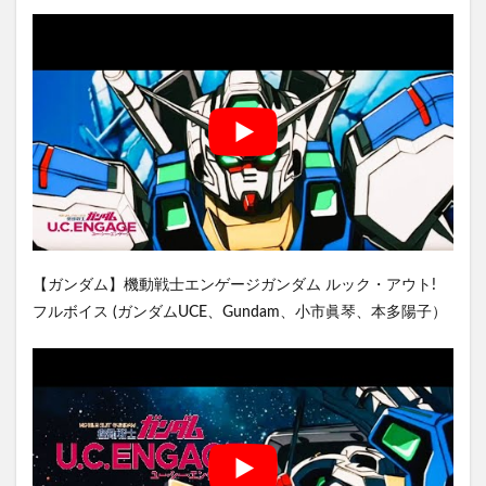
【ガンダム】機動戦士エンゲージガンダム ルック・アウト!
フルボイス (ガンダムUCE、Gundam、小市眞琴、本多陽子）