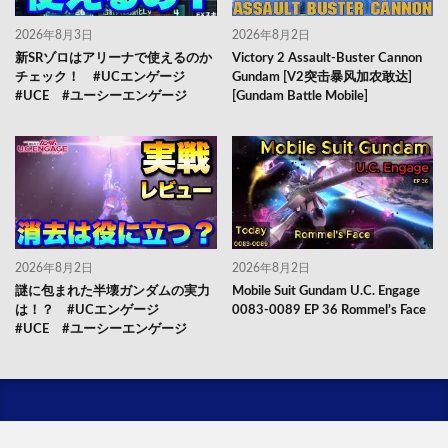
2026年8月3日
2026年8月2日
新SRゾロはアリーナで使えるのか
Victory 2 Assault-Buster Cannon
チェック！ #UCエンゲージ
Gundam [V2突击暴风加农敢达]
#UCE #ユーシーエンゲージ
[Gundam Battle Mobile]
2026年8月2日
2026年8月2日
謎に包まれた半壊ガンダムの実力
Mobile Suit Gundam U.C. Engage
は！？ #UCエンゲージ
0083-0089 EP 36 Rommel’s Face
#UCE #ユーシーエンゲージ