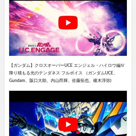
【ガンダム】クロスオーバーUCE エンジェル・ハイロウ編Ⅳ
降り積もる光のテンダネス フルボイス （ガンダムUCE、
Gundam、阪口大助、内山昂輝、佐藤拓也、榎木淳弥)