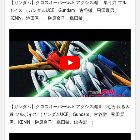
【ガンダム】クロスオーバーUCE アクシズ編Ⅰ 集う力 フル
ボイス （ガンダムUCE、Gundam、古谷徹、飛田展男、
KENN、池田秀一、榊原良子、島田敏）
【ガンダム】クロスオーバーUCE アクシズ編Ⅱ つむがれる因
縁 フルボイス （ガンダムUCE、Gundam、古谷徹、飛田展
男、KENN、榊原良子、島田敏、山寺宏一）