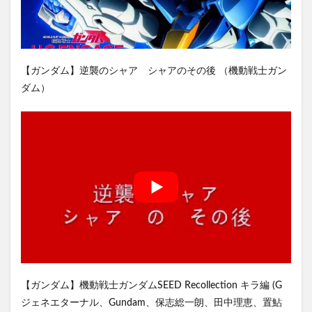
【ガンダム】逆襲のシャア シャアのその後 （機動戦士ガン
ダム）
【ガンダム】機動戦士ガンダムSEED Recollection キラ編 (G
ジェネエターナル、Gundam、保志総一朗、田中理恵、置鮎