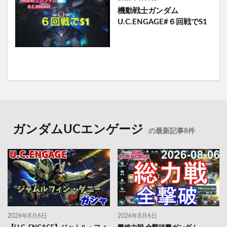
機動戦士ガンダム
U.C.ENGAGE#６回戦でS1
ガンダムUCエンゲージ
の最新記事8件
2026年8月6日
2026年8月6日