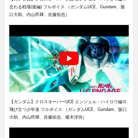
交わる戦場(後編) フルボイス （ガンダムUCE、Gundam、阪
口大助、内山昂輝、佐藤拓也）
【ガンダム】クロスオーバーUCE エンジェル・ハイロウ編Ⅲ
飛び立つ少年達 フルボイス （ガンダムUCE、Gundam、阪口
大助、内山昂輝、佐藤拓也、榎木淳弥）