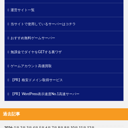
運営サイト一覧
当サイトで使用しているサーバーはコチラ
おすすめ無料ゲームサーバー
無課金でダイヤをGETする裏ワザ
ゲームアカウント高価買取
【PR】格安ドメイン取得サービス
【PR】WordPress表示速度No.1高速サーバー
過去記事
2026
:
1月
2月
3月
4月
5月
6月
7月
8月
9月
10月
11月
12月