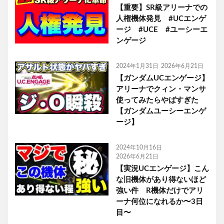
【重要】SR級アリーナでの
人権機体発見 #UCエンゲ
ージ #UCE #ユーシーエ
ンゲージ
2024年1月31日
2026年6月21日
【ガンダムUCエンゲージ】
アリーナでクィン・マンサ
使ってみたらやばすぎた
【ガンダムユーシーエンゲ
ージ】
2024年10月16日
2026年6月21日
【実況UCエンゲージ】こん
な旧機体があり得ないほど
強い件 R機体だけでアリ
ーナ何位になれるか〜3日
目〜