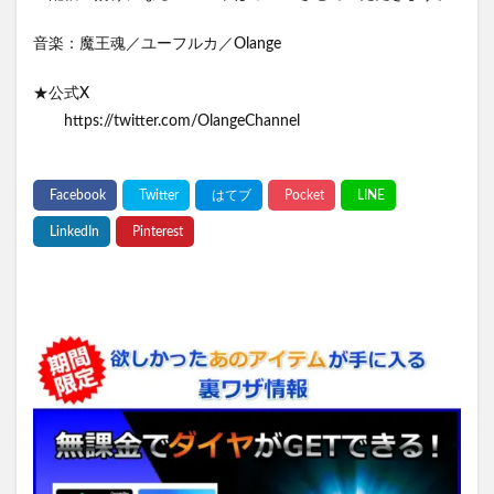
音楽：魔王魂／ユーフルカ／Olange
★公式X
https://twitter.com/OlangeChannel