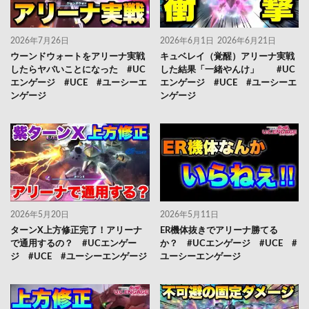
2026年7月26日
2026年6月1日
2026年6月21日
ウーンドウォートをアリーナ実戦
キュベレイ（覚醒）アリーナ実戦
したらヤバいことになった #UC
した結果「一緒やんけ」 #UC
エンゲージ #UCE #ユーシーエ
エンゲージ #UCE #ユーシーエ
ンゲージ
ンゲージ
2026年5月20日
2026年5月11日
ターンX上方修正完了！アリーナ
ER機体抜きでアリーナ勝てる
で通用するの？ #UCエンゲー
か？ #UCエンゲージ #UCE #
ジ #UCE #ユーシーエンゲージ
ユーシーエンゲージ