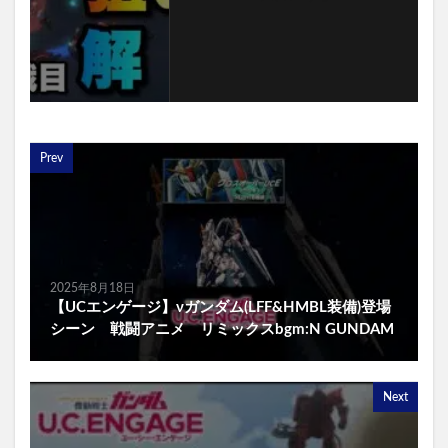
Prev
2025年8月18日
【UCエンゲージ】νガンダム(LFF&HMBL装備)登場
シーン 戦闘アニメ リミックスbgm:N GUNDAM
Next