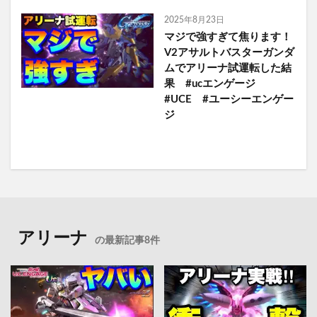
2025年8月23日
マジで強すぎて焦ります！
V2アサルトバスターガンダ
ムでアリーナ試運転した結
果 #ucエンゲージ
#UCE #ユーシーエンゲー
ジ
アリーナ
の最新記事8件