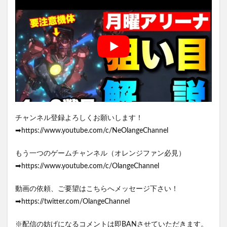
チャンネル登録よろしくお願いします！
➡https://www.youtube.com/c/NeOlangeChannel
もう一つのゲームチャンネル（オレンジファン必見）
➡https://www.youtube.com/c/OlangeChannel
動画の依頼、ご要望はこちらへメッセージ下さい！
➡https://twitter.com/OlangeChannel
※配信の妨げになるコメントは即BANさせていただきます。