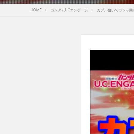
HOME
ガンダムUCエンゲージ
カプル狙いでガシャ回し