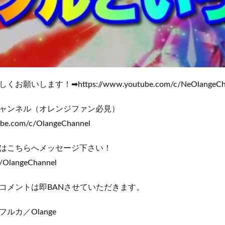
いします！➡https://www.youtube.com/c/NeOlangeCha
ャンネル（オレンジファン必見）
ube.com/c/OlangeChannel
はこちらへメッセージ下さい！
m/OlangeChannel
コメントは即BANさせていただきます。
ルカ／Olange