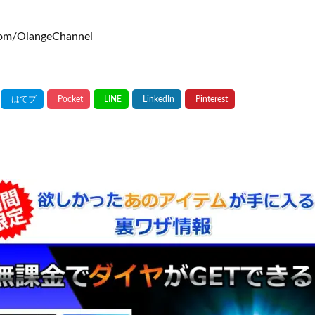
om/OlangeChannel