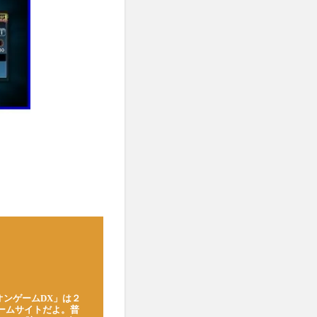
オンゲームDX」は２
ゲームサイトだよ。普