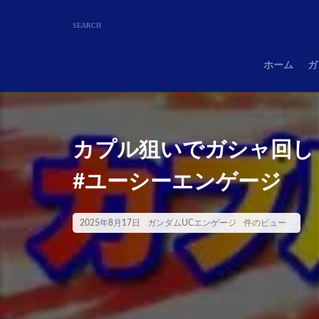
ホーム
ガ
カプル狙いでガシャ回し
#ユーシーエンゲージ
2025年8月17日
ガンダムUCエンゲージ
件のビュー