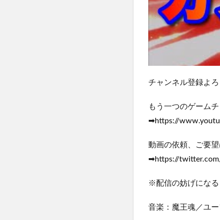
チャンネル登録よろしくお願
もう一つのゲームチ
➡https://www.yout
動画の依頼、ご要望
➡https://twitter.co
※配信の妨げになる
音楽：魔王魂／ユーフ