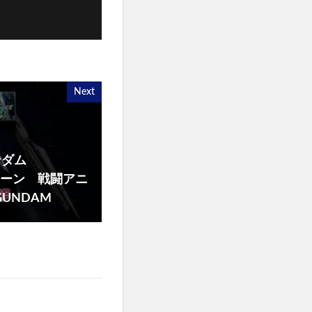
Next
ンダム
場シーン 戦闘アニ
GUNDAM