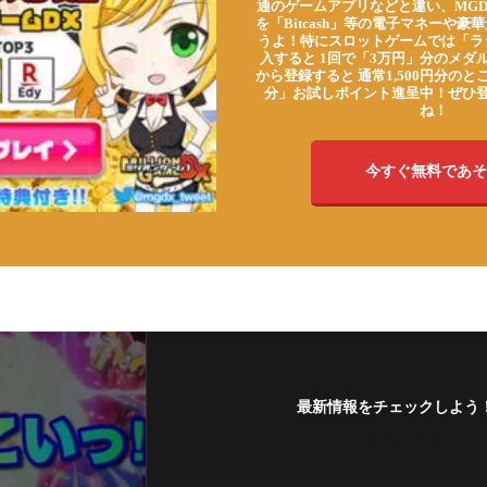
通のゲームアプリなどと違い、MG
を「Bitcash」等の電子マネーや
うよ！特にスロットゲームでは「ラ
入すると 1回で「3万円」分のメダル
から登録すると 通常1,500円分のとこ
分」お試しポイント進呈中！ぜひ
ね！
今すぐ無料であそ
最新情報をチェックしよう
フォローする