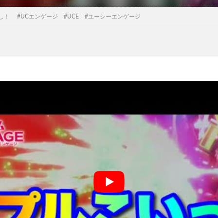
！ #UCエンゲージ #UCE #ユーシーエンゲージ