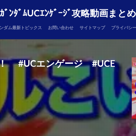
ｶﾞﾝﾀﾞﾑUCｴﾝｹﾞｰｼﾞ攻略動画まと
ンダム最新トピックス
お問い合わせ
サイトマップ
プライバシ
！ #UCエンゲージ #UCE