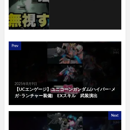
Prev
2025年8月9日
【UCエンゲージ】ユニコーンガンダム(ハイパー･メ
ガ･ランチャー装備) EXスキル 武装演出
Next