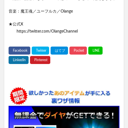
音楽：魔王魂／ユーフルカ／Olange
★公式X
https://twitter.com/OlangeChannel