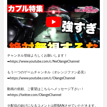
チャンネル登録よろしくお願いします！
➡https://www.youtube.com/c/NeOlangeChannel
もう一つのゲームチャンネル（オレンジファン必見）
➡https://www.youtube.com/c/OlangeChannel
動画の依頼、ご要望はこちらへメッセージ下さい！
➡https://twitter.com/OlangeChannel
※配信の妨げになるコメントは即BANさせていただきます。