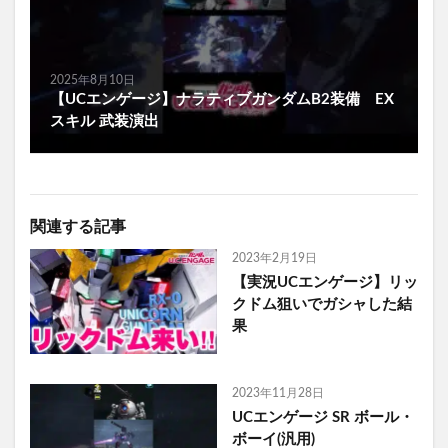
2025年8月10日
【UCエンゲージ】ナラティブガンダムB2装備 EX
スキル 武装演出
関連する記事
2023年2月19日
【実況UCエンゲージ】リッ
クドム狙いでガシャした結
果
2023年11月28日
UCエンゲージ SR ボール・
ボーイ(汎用)