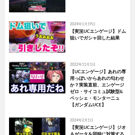
2024年1月19日
【実況UCエンゲージ】ドム
狙いでガシャ回した結果
2022年11月1日
【UCエンゲージ】あれの専
用っぽいからあれの匂わせ
か？実装直前、エンゲージ
ゼロ・サイコミュ試験型&
ペッシェ・モンターニュ
【ガンダムUCE】
2024年2月1日
【実況UCエンゲージ】ジオ
＆ゼータを同時に対策する