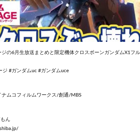
ージの6月生放送まとめと限定機体クロスボーンガンダムX1フ
ジ #ガンダムuc #ガンダムuce
ナムコフィルムワークス/創通/MBS
だもん
shiba.jp/