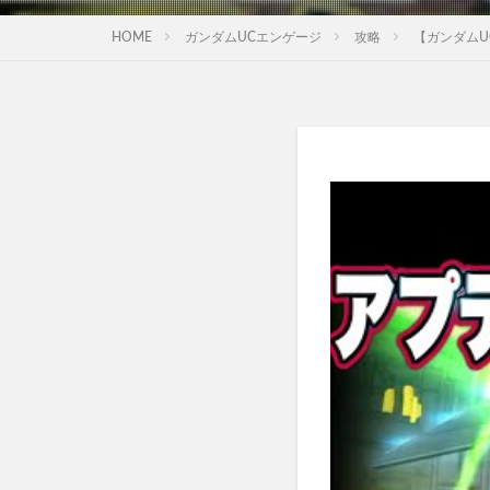
HOME
ガンダムUCエンゲージ
攻略
【ガンダムU