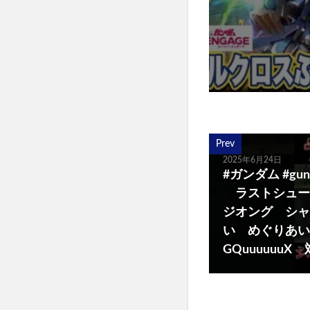
Prev
2025年6月24日
#ガンダム #gu
ラストシュー
ジオング シャ
い めぐりあ
GQuuuuuu