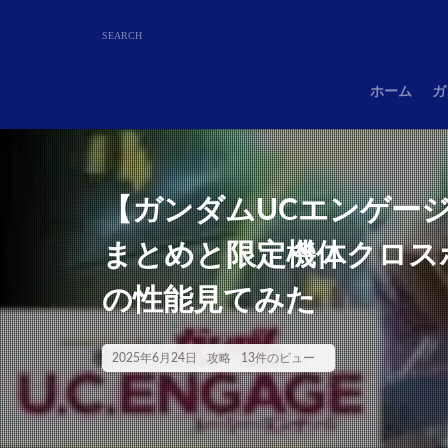
ホーム
ガ
【ガンダムUCエンゲージ
まとめと限定機体クロス
の性能見てみた
2025年6月24日
攻略
13件のビュー