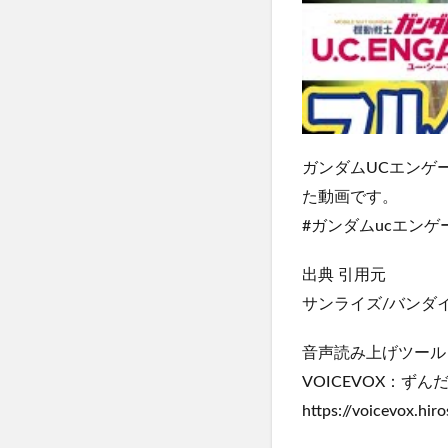
ガンダムUCエンゲ
た動画です。
#ガンダムucエンゲー
出典 引用元
サンライズ/バンダイ
音声読み上げツール
VOICEVOX：ずん
https://voicevox.hiro