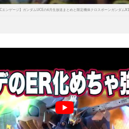
Cエンゲージ】ガンダムUCEの6月生放送まとめと限定機体クロスボーンガンダムX