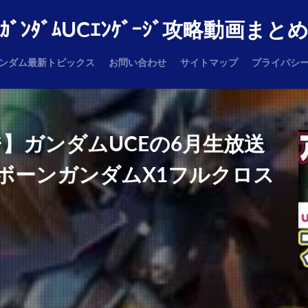
ｶﾞﾝﾀﾞﾑUCｴﾝｹﾞｰｼﾞ攻略動画まと
ンダム最新トピックス
お問い合わせ
サイトマップ
プライバシ
】ガンダムUCEの6月生放送
ボーンガンダムX1フルクロス