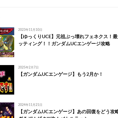
2023年11月10日
【ゆっくりUCE】元祖ぶっ壊れフェネクス！
ッティング！！ガンダムUCエンゲージ攻略
2025年2月7日
【ガンダムUCエンゲージ】もう2月か！
2024年11月21日
【ガンダムUCエンゲージ】あの回復をどう攻