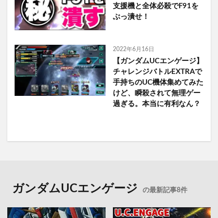
支援機と全体必殺でF91を
ぶっ潰せ！
2022年6月16日
【ガンダムUCエンゲージ】
チャレンジバトルEXTRAで
手持ちのUC機体集めてみた
けど、瞬殺されて無理ゲー
過ぎる。本当に有利なん？
ガンダムUCエンゲージ
の最新記事8件