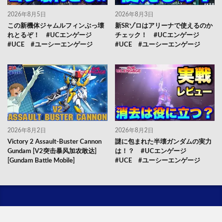
2026年8月5日
2026年8月3日
この新機体ジャムルフィンぶっ壊
新SRゾロはアリーナで使えるのか
れとるぞ！ #UCエンゲージ
チェック！ #UCエンゲージ
#UCE #ユーシーエンゲージ
#UCE #ユーシーエンゲージ
2026年8月2日
2026年8月2日
Victory 2 Assault-Buster Cannon
謎に包まれた半壊ガンダムの実力
Gundam [V2突击暴风加农敢达]
は！？ #UCエンゲージ
[Gundam Battle Mobile]
#UCE #ユーシーエンゲージ