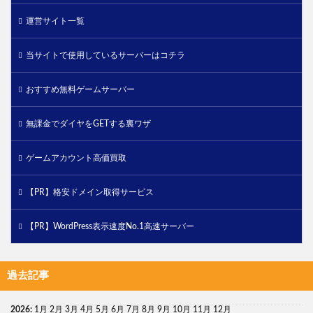
運営サイト一覧
当サイトで使用しているサーバーはコチラ
おすすめ無料ゲームサーバー
無課金でダイヤをGETする裏ワザ
ゲームアカウント高価買取
【PR】格安ドメイン取得サービス
【PR】WordPress表示速度No.1高速サーバー
過去記事
2026
:
1月
2月
3月
4月
5月
6月
7月
8月
9月
10月
11月
12月