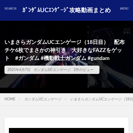
ｶﾞﾝﾀﾞﾑUCｴﾝｹﾞｰｼﾞ攻略動画まとめ
いまさらガンダムUCエンゲージ（18日目） 配布
チケ6枚でまさかの神引き 大好きなFAZZをゲッ
ト #ガンダム #機動戦士ガンダム #gundam
2025年6月7日
ガンダムUCエンゲージ
2件のビュー
HOME
ガンダムUCエンゲージ
いまさらガンダムUCエンゲージ（18日