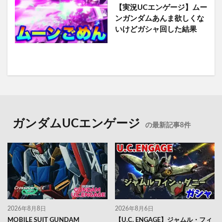
【実況UCエンゲージ】ムー
ンガンダムあんま欲しくな
いけどガシャ回した結果
ガンダムUCエンゲージ
の最新記事8件
2026年8月8日
2026年8月6日
MOBILE SUIT GUNDAM
【U.C. ENGAGE】ジャムル・フィ