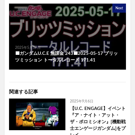
Next
2025年5月17日
🟦ガンダムU.C.E 無課金 243🟦2025-05-17 ブリッ
ツミッション トータルレコード 171.41
関連する記事
2025年9月6日
【U.C. ENGAGE】イベント
『ア・ナイト・アット・
ザ・ポロミシオン』[機動戦
士エンゲージガンダム]をプ