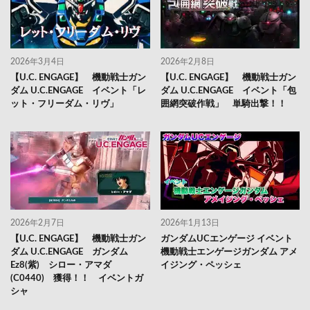
2026年3月4日
2026年2月8日
【U.C. ENGAGE】 機動戦士ガン
【U.C. ENGAGE】 機動戦士ガン
ダム U.C.ENGAGE イベント「レ
ダム U.C.ENGAGE イベント「包
ット・フリーダム・リヴ」
囲網突破作戦」 単騎出撃！！
2026年2月7日
2026年1月13日
【U.C. ENGAGE】 機動戦士ガン
ガンダムUCエンゲージ イベント
ダム U.C.ENGAGE ガンダム
機動戦士エンゲージガンダム アメ
Ez8(紫) シロー・アマダ
イジング・ペッシェ
(C0440) 獲得！！ イベントガ
シャ