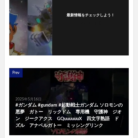
最新情報をチェックしよう！
フォローする
Prev
2025年5月16日
#ガンダム #gundam #起動戦士ガンダム ソロモンの
悪夢 ガトー リックドム 専用機 守護神 ジオ
ン ジークアクス GQuuuuuuX 四文字熟語 ド
ズル アナベルガトー ミッシングリンク