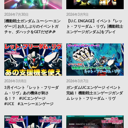
2026年7月30日
2026年3月9日
[機動戦士ガンダム ユー·シー·エン
【U.C. ENGAGE】イベント『レッ
ゲージ] お久しぶりのイベントガ
ト・フリーダム・リヴ』[機動戦士
チャ、ダハックをGETだぜ🎉🎉
エンゲージガンダム]をプレイ
2026年3月8日
2026年3月7日
3月イベント「レット・フリーダ
ガンダムUCエンゲージ イベント
ム・リヴ」あの機体が刺さ
完結！ 機動戦士エンゲージガンダ
る！？ #UCエンゲージ
ム レット・フリーダム・リヴ
#UCE #ユーシーエンゲージ