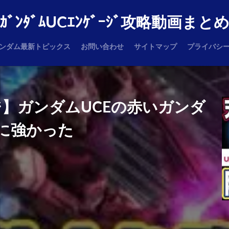
ｶﾞﾝﾀﾞﾑUCｴﾝｹﾞｰｼﾞ攻略動画まと
ンダム最新トピックス
お問い合わせ
サイトマップ
プライバシ
】ガンダムUCEの赤いガンダ
に強かった