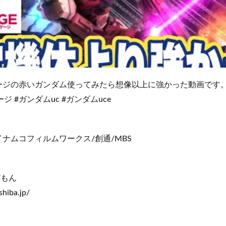
ージの赤いガンダム使ってみたら想像以上に強かった動画です
ジ #ガンダムuc #ガンダムuce
ナムコフィルムワークス/創通/MBS
だもん
shiba.jp/