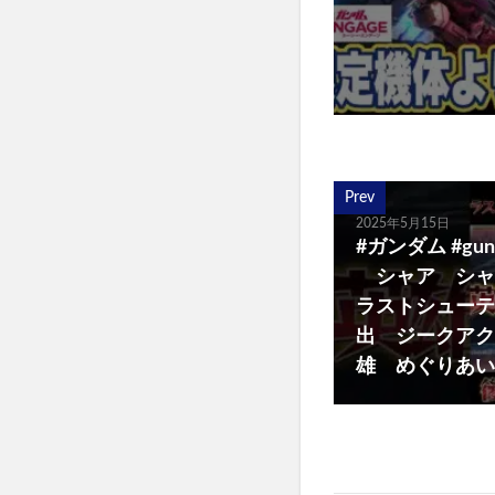
Prev
2025年5月15日
#ガンダム #gu
シャア シャ
ラストシューテ
出 ジークアクス
雄 めぐりあい