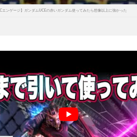
Cエンゲージ】ガンダムUCEの赤いガンダム使ってみたら想像以上に強かった