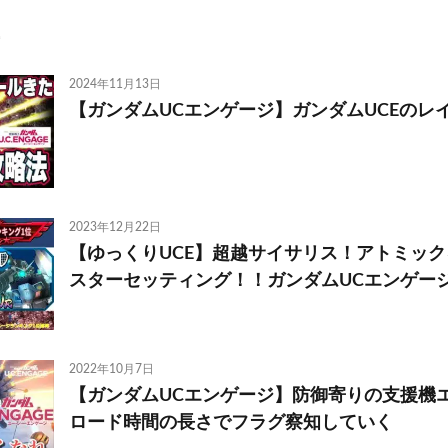
2024年11月13日
【ガンダムUCエンゲージ】ガンダムUCEのレ
2023年12月22日
【ゆっくりUCE】超越サイサリス！アトミッ
スターセッティング！！ガンダムUCエンゲー
2022年10月7日
【ガンダムUCエンゲージ】防御寄りの支援機エ
ロード時間の長さでフラグ察知していく