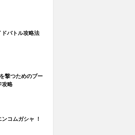
イドバトル攻略法
クを撃つためのブー
ジ攻略
ンコムガシャ ！