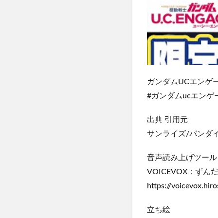
ガンダムUCエンゲ
#ガンダムucエンゲー
出典 引用元
サンライズ/バンダイ
音声読み上げツール
VOICEVOX：ずん
https://voicevox.hiro
立ち絵