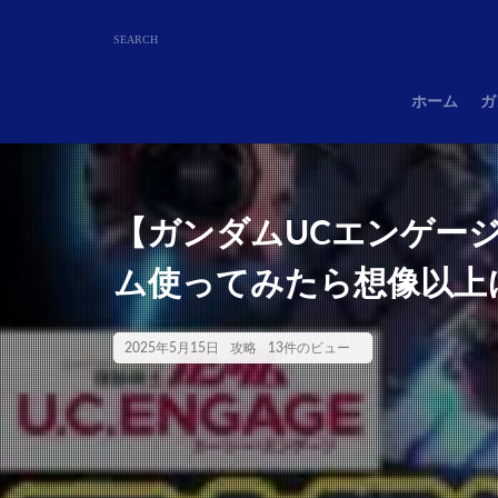
ホーム
ガ
【ガンダムUCエンゲージ
ム使ってみたら想像以上
2025年5月15日
攻略
13件のビュー