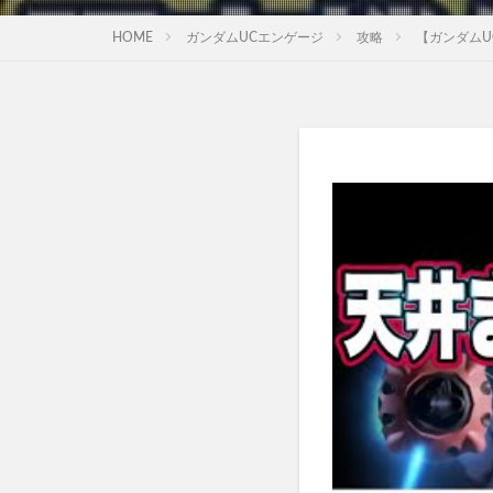
HOME
ガンダムUCエンゲージ
攻略
【ガンダムU