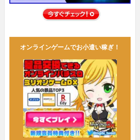
オンラインゲームでお小遣い稼ぎ！