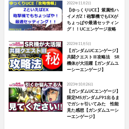
2022年11月2日
【ゆっくりUCE】紫属性ハ
イメガZ！砲撃機でもEXが
ちょっぱや最適セッティン
グ！！UCエンゲージ攻略
2023年11月5日
【ガンダムUCエンゲージ】
共闘クエストⅢ攻略法 SR
機体が大活躍【ガンダムユ
ーシーエンゲージ】
2023年10月26日
【ガンダムUCエンゲージ】
限定MSガンダムF91出るま
でガシャ引いてみた 性能
見た感想【ガンダムユーシ
ーエンゲージ】