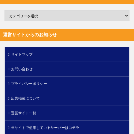
運営サイトからのお知らせ
サイトマップ
お問い合わせ
プライバシーポリシー
広告掲載について
運営サイト一覧
当サイトで使用しているサーバーはコチラ