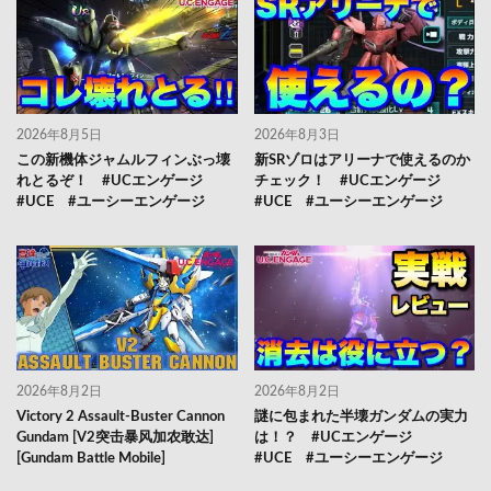
2026年8月5日
2026年8月3日
この新機体ジャムルフィンぶっ壊
新SRゾロはアリーナで使えるのか
れとるぞ！ #UCエンゲージ
チェック！ #UCエンゲージ
#UCE #ユーシーエンゲージ
#UCE #ユーシーエンゲージ
2026年8月2日
2026年8月2日
Victory 2 Assault-Buster Cannon
謎に包まれた半壊ガンダムの実力
Gundam [V2突击暴风加农敢达]
は！？ #UCエンゲージ
[Gundam Battle Mobile]
#UCE #ユーシーエンゲージ