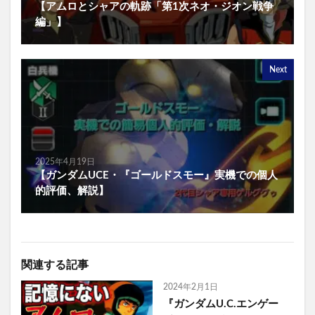
【アムロとシャアの軌跡「第1次ネオ・ジオン戦争
編」】
Next
2025年4月19日
【ガンダムUCE・『ゴールドスモー』実機での個人
的評価、解説】
関連する記事
2024年2月1日
『ガンダムU.C.エンゲー