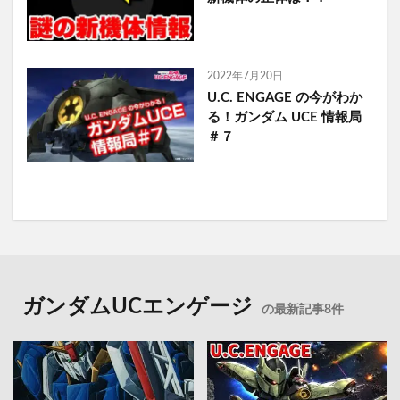
2022年7月20日
U.C. ENGAGE の今がわか
る！ガンダム UCE 情報局
＃７
ガンダムUCエンゲージ
の最新記事8件