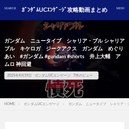
ｶﾞﾝﾀﾞﾑUCｴﾝｹﾞｰｼﾞ攻略動画まとめ
ガンダム ニュータイプ シャリア・ブル シャリア
ブル キケロガ ジークアクス ガンダム めぐり
あい #ガンダム #gundam #shorts 井上大輔 ア
ムロ 神回避
2025年4月19日
ガンダムUCエンゲージ
7件のビュー
HOME
ガンダムUCエンゲージ
ガンダム ニュータイプ シャリア・ブル