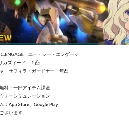
.C.ENGAGE ユー・シー・エンゲージ
 リガズィード １凸
ャ サフィラ・ガードナー 無凸
無料・一部アイテム課金
ウォーシミュレーション
p Store、Google Play
ございます。