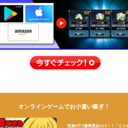
オンラインゲームでお小遣い稼ぎ！
投資0円で豪華景品GET！！「ミリ