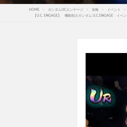
HOME
ガンダムUCエンゲージ
攻略
イベント
【U.C. ENGAGE】 機動戦士ガンダム U.C.ENGAG