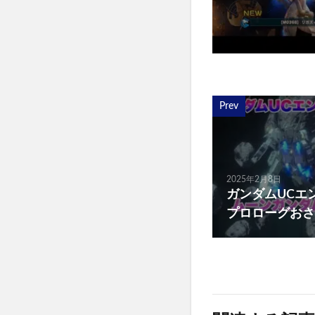
Prev
2025年2月8日
ガンダムUCエ
プロローグおさ