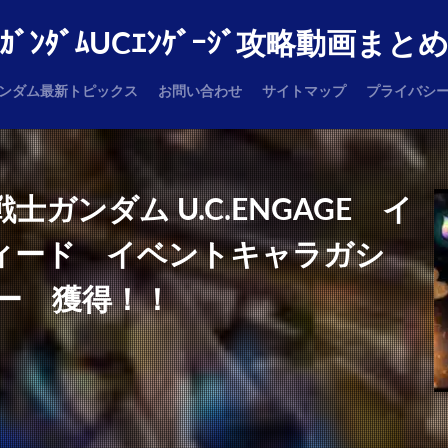
ｶﾞﾝﾀﾞﾑUCｴﾝｹﾞｰｼﾞ攻略動画まと
ンダム最新トピックス
お問い合わせ
サイトマップ
プライバシ
動戦士ガンダム U.C.ENGAGE イ
ズィード イベントキャラガシ
ー 獲得！！