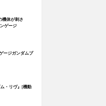
の機体が刺さ
エンゲージ
ンゲージガンダムプ
ダム・リヴ』[機動