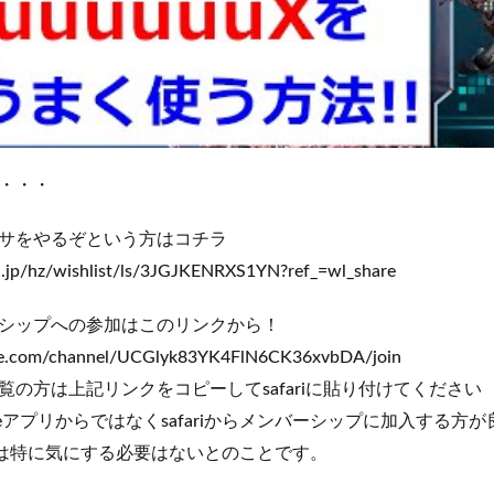
・・・
サをやるぞという方はコチラ
.jp/hz/wishlist/ls/3JGJKENRXS1YN?ref_=wl_share
シップへの参加はこのリンクから！
be.com/channel/UCGlyk83YK4FlN6CK36xvbDA/join
dでご覧の方は上記リンクをコピーしてsafariに貼り付けてください
tubeアプリからではなくsafariからメンバーシップに加入する方
の場合は特に気にする必要はないとのことです。