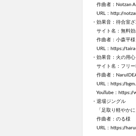
作曲者：Notzan A
URL：http://notzan
・効果音：待合室ざ
サイト名：無料効
作曲者：小森平様
URL：https://taira-
・効果音：火の用心
サイト名：フリーB
作曲者：NaruIDE
URL：https://bgm.ta
YouTube：https://w
・退場ジングル
「足取り軽やかに
作曲者：のる様
URL：https://haru