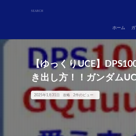
ホーム
ガ
【ゆっくりUCE】DPS10
き出し方！！ガンダムU
2025年1月31日
攻略
2件のビュー