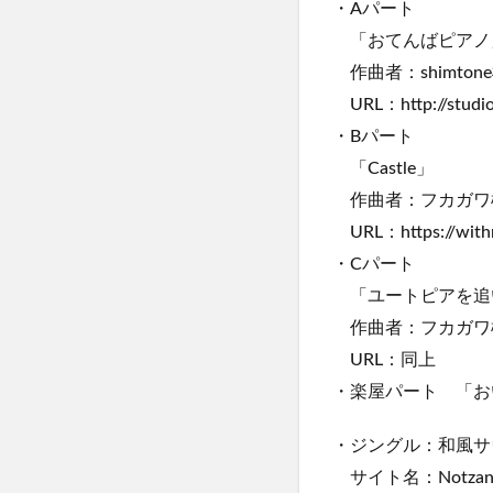
・Aパート
「おてんばピアノ
作曲者：shimton
URL：http://studio
・Bパート
「Castle」
作曲者：フカガワ
URL：https://with
・Cパート
「ユートピアを追い
作曲者：フカガワ
URL：同上
・楽屋パート 「おいでよ
・ジングル：和風サ
サイト名：Notzan 