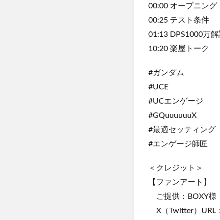
00:00 オープニング
00:25 テスト条件
01:13 DPS1000万
10:20 楽屋トーク
#ガンダム
#UCE
#UCエンゲージ
#GQuuuuuuX
#最適セッティング
#エンゲージ師匠
＜クレジット＞
【ファンアート】
ご提供：BOXY様
X（Twitter）URL：ht