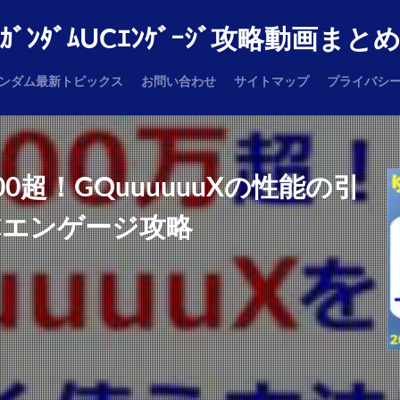
ｶﾞﾝﾀﾞﾑUCｴﾝｹﾞｰｼﾞ攻略動画まと
ンダム最新トピックス
お問い合わせ
サイトマップ
プライバシ
00超！GQuuuuuuXの性能の引
Cエンゲージ攻略