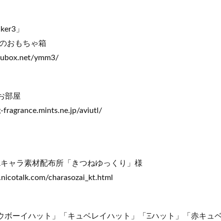
ker3」
のおもちゃ箱
ubox.net/ymm3/
のお部屋
ragrance.mints.ne.jp/aviutl/
lk&キャラ素材配布所「きつねゆっくり」様
cotalk.com/charasozai_kt.html
ウボーイハット」「キュベレイハット」「Ξハット」「赤キュ