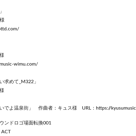
」
e様
ttd.com/
様
music-wimu.com/
求めて_M322」
様
温泉街」 作曲者：キュス様 URL：https://kyusumusic.
ウンドロゴ場面転換001
ACT