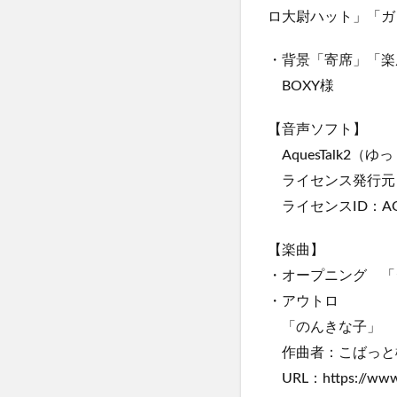
ロ大尉ハット」「ガ
・背景「寄席」「楽
BOXY様
【音声ソフト】
AquesTalk2（ゆっ
ライセンス発行元
ライセンスID：AQTK
【楽曲】
・オープニング 「ジョゼ
・アウトロ
「のんきな子」
作曲者：こばっと
URL：https://www.