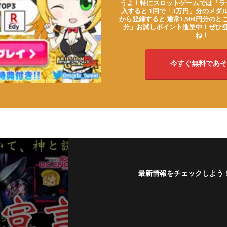
うよ！特にスロットゲームでは「ラ
入すると 1回で「3万円」分のメダル
から登録すると 通常1,500円分のとこ
分」お試しポイント進呈中！ぜひ
ね！
今すぐ無料であそ
最新情報をチェックしよう
フォローする