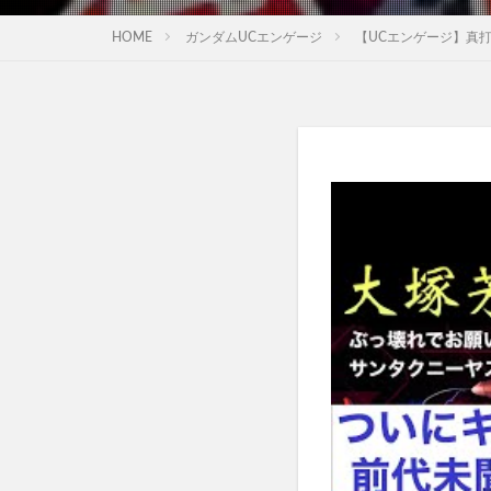
HOME
ガンダムUCエンゲージ
【UCエンゲージ】真