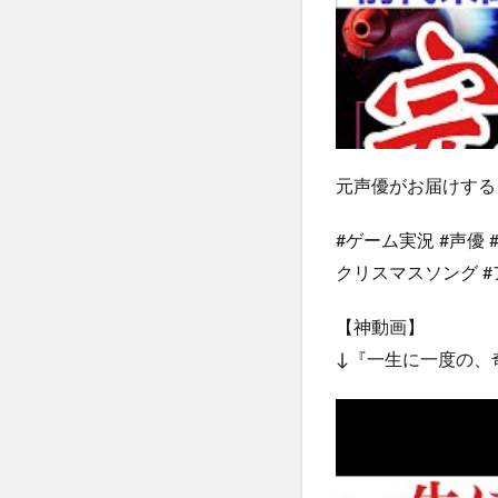
元声優がお届けする
#ゲーム実況 #声優 
クリスマスソング #ア
【神動画】
↓『一生に一度の、