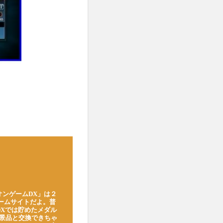
オンゲームDX」は２
ゲームサイトだよ。普
DXでは貯めたメダル
豪華景品と交換できちゃ