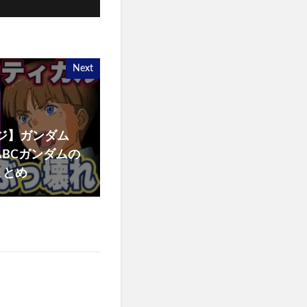
Next
ジ】ガンダム
ABCガンダムの
まとめ