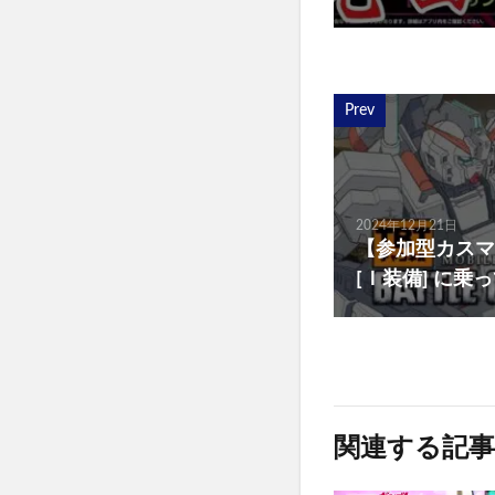
Prev
2024年12月21日
【参加型カスマ
[Ｉ装備] に乗
関連する記事