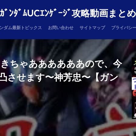
ｶﾞﾝﾀﾞﾑUCｴﾝｹﾞｰｼﾞ攻略動画まと
ンダム最新トピックス
お問い合わせ
サイトマップ
プライバシ
ちきちゃああああああので、今
凸させます〜神芳忠〜【ガン