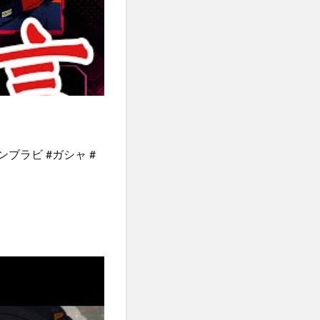
ンブラビ #ガシャ #