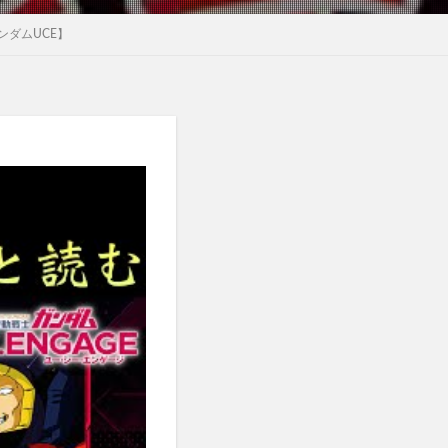
ダムUCE】