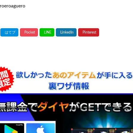
eroeroaguero