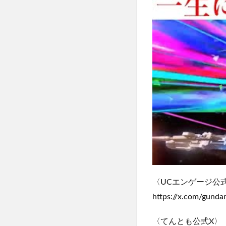
〈UCエンゲージ公式X
https://x.com/gund
〈てんとも公式X〉（旧