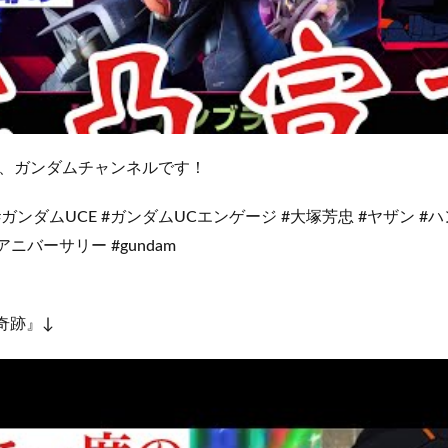
、ガンダムチャンネルです！
#ガンダムUCE #ガンダムUCエンゲージ #大塚芳忠 #ヤザン #ハ
ニバーサリー #gundam
奇跡』↓