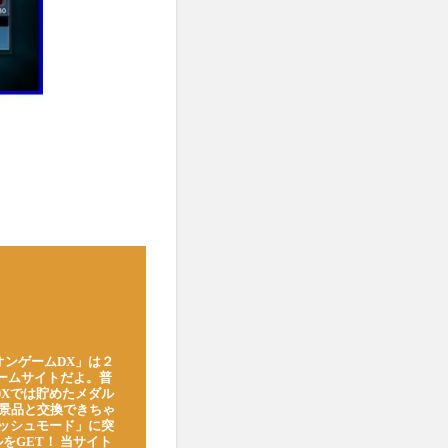
オンゲームDX」は２
ゲームサイトだよ。普
DXでは貯めたメダル
豪華景品と交換できちゃ
ッシュモード」に突
をGET！ 当サイト