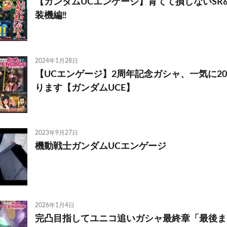
【ガンダムUCエンゲージ】育てて損しないSR
装機編‼️
2024年1月28日
【UCエンゲージ】2周年記念ガシャ、一気に2
ります【ガンダムUCE】
2023年9月27日
機動戦士ガンダムUCエンゲージ
2026年1月4日
完凸目指してユニコ追いガシャ最終章「最後ま