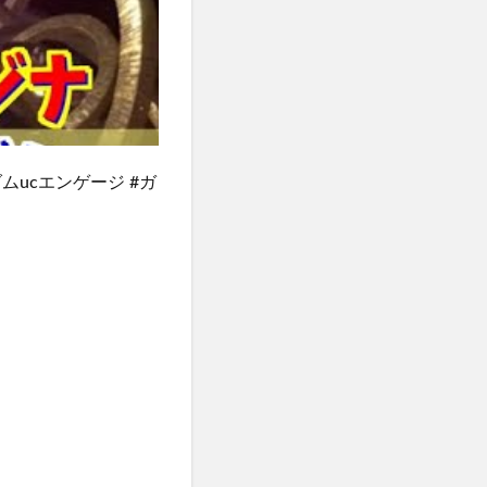
ダムucエンゲージ #ガ