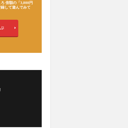
ろ 倍額の「3,000円
登録して遊んでみて
ぶ
！