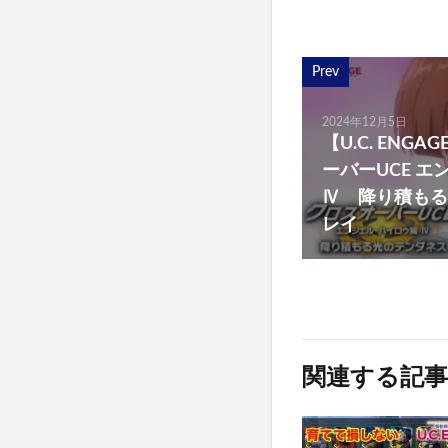
Prev
2024年12月5日
【U.C. ENG
ーバーUCE 
Ⅳ 降り積もる
レイ
関連する記事