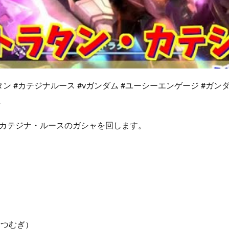
ゴトラタン #カテジナルース #vガンダム #ユーシーエンゲージ #ガン
屋
カテジナ・ルースのガシャを回します。
部つむぎ）