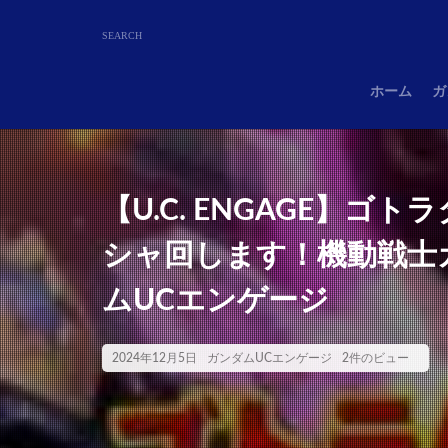
ホーム
ガ
【U.C. ENGAGE】
シャ回します！機動戦士ガンダ
ムUCエンゲージ
2024年12月5日
ガンダムUCエンゲージ
2件のビュー