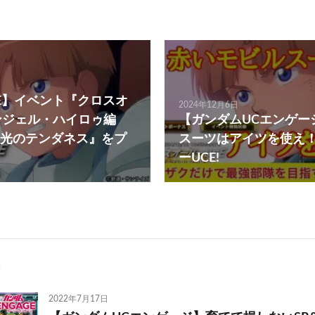
AGE】イベント『クロスオ
2024年12月6日
エンジェル・ハイロゥ編
【ガンダムUCエンゲー
光のテンダネス』をプ
スーツはアイツを使え
ーUCE!
2022年7月17日