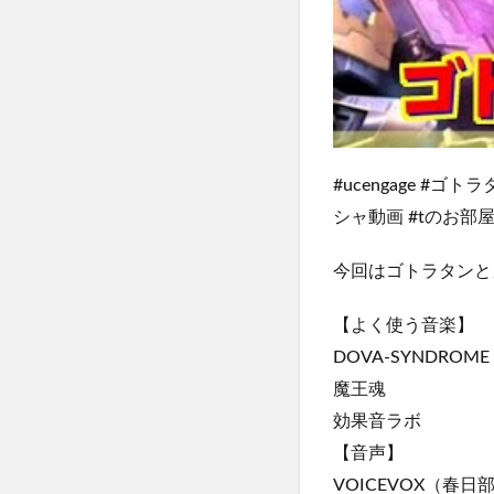
#ucengage #
シャ動画 #tのお部
今回はゴトラタンと
【よく使う音楽】
DOVA-SYNDROME
魔王魂
効果音ラボ
【音声】
VOICEVOX（春日