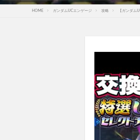
HOME
ガンダムUCエンゲージ
攻略
【ガンダムU