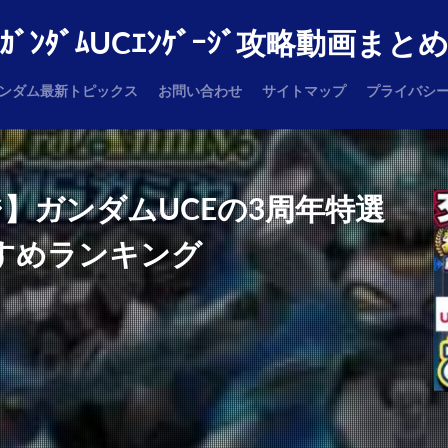
ｶﾞﾝﾀﾞﾑUCｴﾝｹﾞｰｼﾞ攻略動画まと
ンダム最新トピックス
お問い合わせ
サイトマップ
プライバシ
】ガンダムUCEの3周年特選
すすめランキング