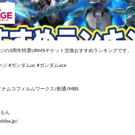
ージの3周年特選URMSチケット交換おすすめランキングです。
ジ #ガンダムuc #ガンダムuce
ナムコフィルムワークス/創通/MBS
だもん
shiba.jp/