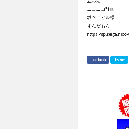
立ち絵
ニコニコ静画
坂本アヒル様
ずんだもん
https://sp.seiga.nicov