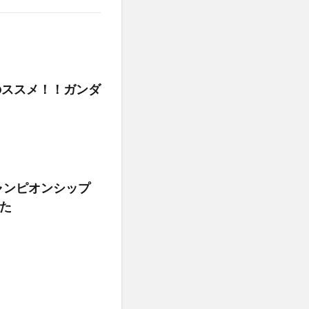
のススメ！！ガンダ
ャンピオンシップ
た