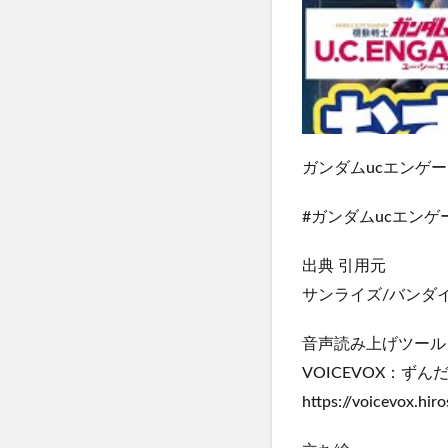
ガンダムucエンゲ
#ガンダムucエンゲー
出典 引用元
サンライズ/バンダイ
音声読み上げツール
VOICEVOX：ずん
https://voicevox.hiro