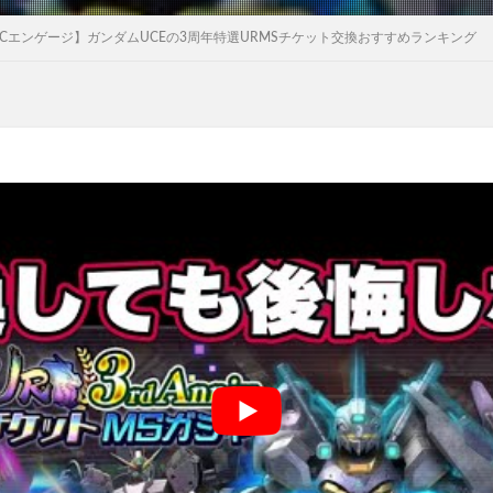
Cエンゲージ】ガンダムUCEの3周年特選URMSチケット交換おすすめランキング