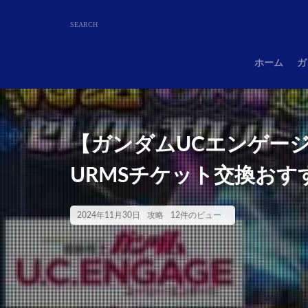
ホーム
ガ
【ガンダムUCエンゲージ
URMSチケット交換お
2024年11月30日
攻略
12件のビュー