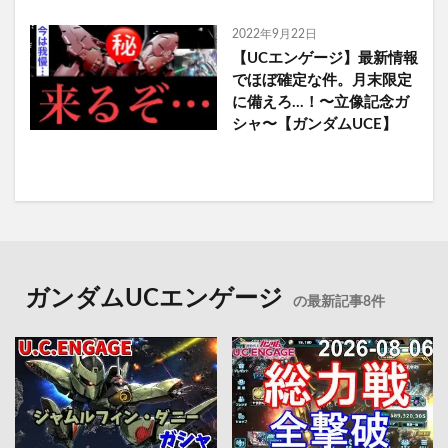
2022年9月22日
【UCエンゲージ】最新情報
でほぼ確定な件。月末限定
に備えろ…！〜立像記念ガ
シャ〜【ガンダムUCE】
ガンダムUCエンゲージ
の最新記事8件