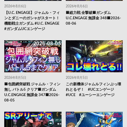
2026年8月6日
2026年8月6日
【U.C. ENGAGE】ジャムル・フィ
🟦総力戦 全撃破🟦ガンダム
ンとダニーのガシャがスタート！
U.C.ENGAGE 無課金 348🟦2026-
機動戦士ガンダム #U.C. ENGAGE
08-06
#ガンダムUCエンゲージ
2026年8月5日
2026年8月5日
🟦包囲網突破戦 ジャムル・フィン
この新機体ジャムルフィンぶっ壊
無し バトル5 クリア🟦ガンダム
れとるぞ！ #UCエンゲージ
U.C.ENGAGE 無課金 347🟦2026-
#UCE #ユーシーエンゲージ
08-05