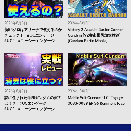
2026年8月3日
2026年8月2日
新SRゾロはアリーナで使えるのか
Victory 2 Assault-Buster Cannon
チェック！ #UCエンゲージ
Gundam [V2突击暴风加农敢达]
#UCE #ユーシーエンゲージ
[Gundam Battle Mobile]
2026年8月2日
2026年8月2日
謎に包まれた半壊ガンダムの実力
Mobile Suit Gundam U.C. Engage
は！？ #UCエンゲージ
0083-0089 EP 36 Rommel’s Face
#UCE #ユーシーエンゲージ