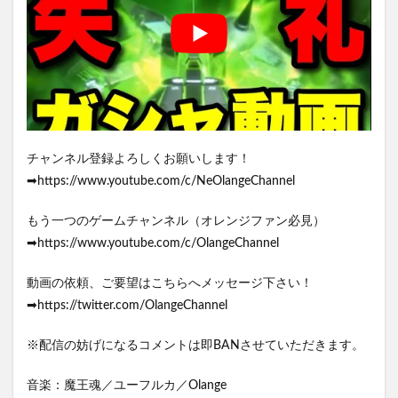
チャンネル登録よろしくお願いします！
➡https://www.youtube.com/c/NeOlangeChannel
もう一つのゲームチャンネル（オレンジファン必見）
➡https://www.youtube.com/c/OlangeChannel
動画の依頼、ご要望はこちらへメッセージ下さい！
➡https://twitter.com/OlangeChannel
※配信の妨げになるコメントは即BANさせていただきます。
音楽：魔王魂／ユーフルカ／Olange