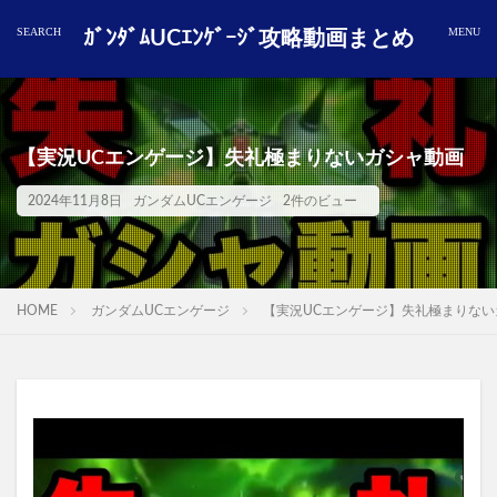
ｶﾞﾝﾀﾞﾑUCｴﾝｹﾞｰｼﾞ攻略動画まとめ
【実況UCエンゲージ】失礼極まりないガシャ動画
2024年11月8日
ガンダムUCエンゲージ
2件のビュー
HOME
ガンダムUCエンゲージ
【実況UCエンゲージ】失礼極まりない