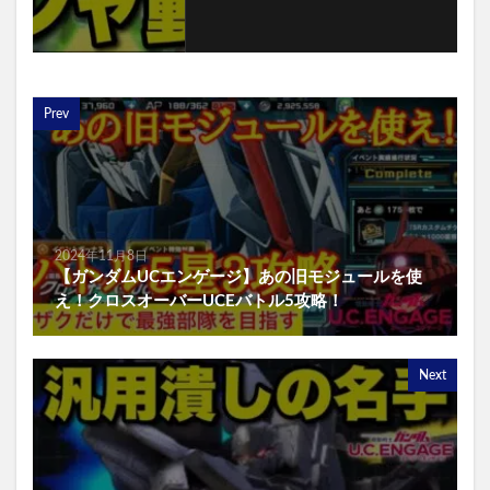
Prev
2024年11月8日
【ガンダムUCエンゲージ】あの旧モジュールを使
え！クロスオーバーUCEバトル5攻略！
Next