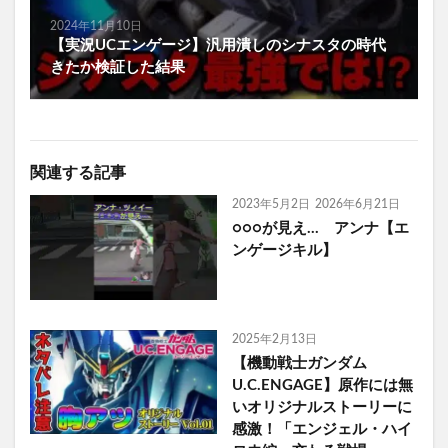
2024年11月10日
【実況UCエンゲージ】汎用潰しのシナスタの時代
きたか検証した結果
関連する記事
2023年5月2日
2026年6月21日
○○○が見え… アンナ【エ
ンゲージキル】
2025年2月13日
【機動戦士ガンダム
U.C.ENGAGE】原作には無
いオリジナルストーリーに
感激！「エンジェル・ハイ