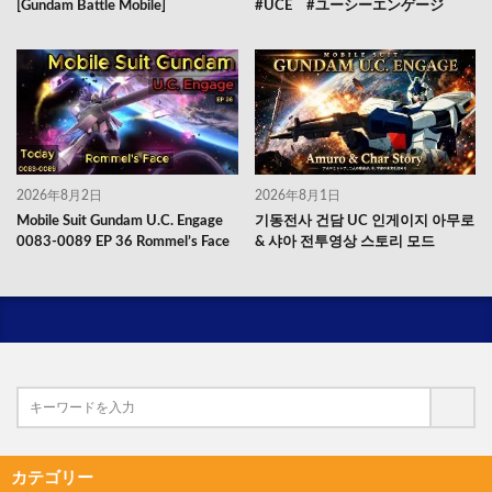
[Gundam Battle Mobile]
#UCE #ユーシーエンゲージ
2026年8月2日
2026年8月1日
Mobile Suit Gundam U.C. Engage
기동전사 건담 UC 인게이지 아무로
0083-0089 EP 36 Rommel’s Face
& 샤아 전투영상 스토리 모드
カテゴリー