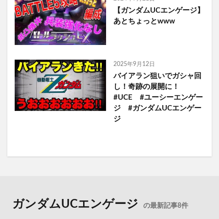
【ガンダムUCエンゲージ】
あとちょっとwww
2025年9月12日
バイアラン狙いでガシャ回
し！奇跡の展開に！
#UCE #ユーシーエンゲー
ジ #ガンダムUCエンゲー
ジ
ガンダムUCエンゲージ
の最新記事8件