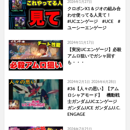
2026年1月27日
クロボンX1＆ジオの組み合
わせ使ってる人見て！
#UCエンゲージ #UCE #
ユーシーエンゲージ
2024年11月17日
【実況UCエンゲージ】必殺
アムロ狙いでガシャ回す
も・・・
2024年2月1日
2026年6月28日
#36【人々の思い】【アム
ロシャアモード】 機動戦
士ガンダムUCエンゲージ
ガンダムUCE ガンダムU.C.
ENGAGE
2024年7月21日