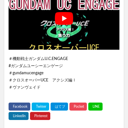
＃機動戦士ガンダムU.C.ENGAGE
#ガンダムユーシーエンゲージ
＃gundamucengage
＃クロスオーバーUCE アクシズ編Ⅰ
＃ヴァンヴェイド