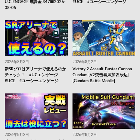
U.C.ENGAGE 無課金 347🟦2026-
#UCE #ユーシーエンゲージ
08-05
2026年8月3日
2026年8月2日
新SRゾロはアリーナで使えるのか
Victory 2 Assault-Buster Cannon
チェック！ #UCエンゲージ
Gundam [V2突击暴风加农敢达]
#UCE #ユーシーエンゲージ
[Gundam Battle Mobile]
2026年8月2日
2026年8月2日