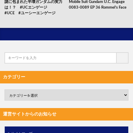
謎に包まれた半壊ガンダムの実力
Mobile Suit Gundam U.C. Engage
は！？ #UCエンゲージ
0083-0089 EP 36 Rommel’s Face
#UCE #ユーシーエンゲージ
カテゴリー
運営サイトからのお知らせ