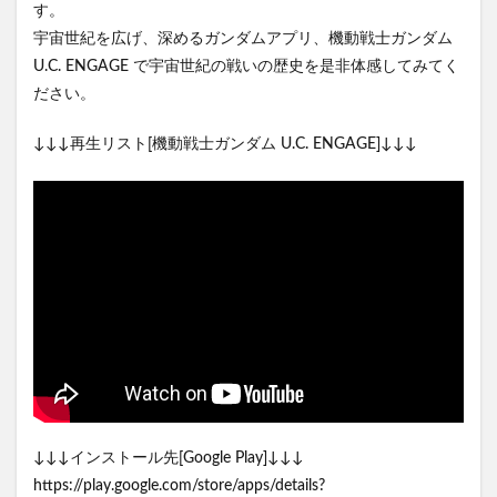
す。
宇宙世紀を広げ、深めるガンダムアプリ、機動戦士ガンダム
U.C. ENGAGE で宇宙世紀の戦いの歴史を是非体感してみてく
ださい。
↓↓↓再生リスト[機動戦士ガンダム U.C. ENGAGE]↓↓↓
↓↓↓インストール先[Google Play]↓↓↓
https://play.google.com/store/apps/details?