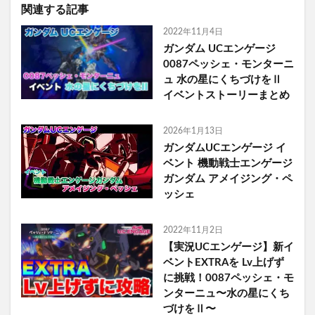
関連する記事
2022年11月4日
ガンダム UCエンゲージ
0087ペッシェ・モンターニ
ュ 水の星にくちづけをⅡ
イベントストーリーまとめ
2026年1月13日
ガンダムUCエンゲージ イ
ベント 機動戦士エンゲージ
ガンダム アメイジング・ペ
ッシェ
2022年11月2日
【実況UCエンゲージ】新イ
ベントEXTRAを Lv上げず
に挑戦！0087ペッシェ・モ
ンターニュ〜水の星にくち
づけをⅡ〜