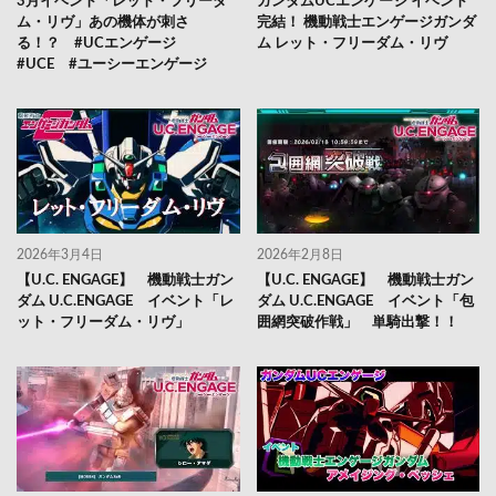
3月イベント「レット・フリーダ
ガンダムUCエンゲージ イベント
ム・リヴ」あの機体が刺さ
完結！ 機動戦士エンゲージガンダ
る！？ #UCエンゲージ
ム レット・フリーダム・リヴ
#UCE #ユーシーエンゲージ
2026年3月4日
2026年2月8日
【U.C. ENGAGE】 機動戦士ガン
【U.C. ENGAGE】 機動戦士ガン
ダム U.C.ENGAGE イベント「レ
ダム U.C.ENGAGE イベント「包
ット・フリーダム・リヴ」
囲網突破作戦」 単騎出撃！！