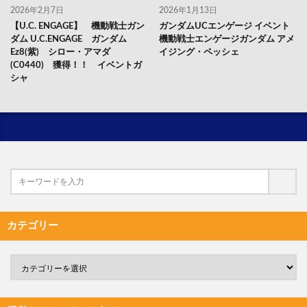
2026年2月7日
2026年1月13日
【U.C. ENGAGE】 機動戦士ガン
ガンダムUCエンゲージ イベント
ダム U.C.ENGAGE ガンダム
機動戦士エンゲージガンダム アメ
Ez8(紫) シロー・アマダ
イジング・ペッシェ
(C0440) 獲得！！ イベントガ
シャ
カテゴリー