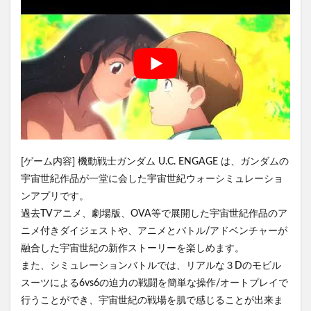
[ゲーム内容] 機動戦士ガンダム U.C. ENGAGE は、ガンダムの
宇宙世紀作品が一堂に会した宇宙世紀ウォーシミュレーショ
ンアプリです。
過去TVアニメ、劇場版、OVA等で展開した宇宙世紀作品のア
ニメ付きダイジェストや、アニメとバトル/アドベンチャーが
融合した宇宙世紀の新作ストーリーを楽しめます。
また、シミュレーションバトルでは、リアルな３Dのモビル
スーツによる6vs6の迫力の戦闘を簡単な操作/オートプレイで
行うことができ、宇宙世紀の戦場を肌で感じることが出来ま