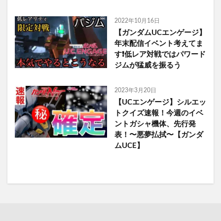
2022年10月16日
【ガンダムUCエンゲージ】
年末配信イベント考えてま
す❗️低レア対戦ではパワード
ジムが猛威を振るう
2023年3月20日
【UCエンゲージ】シルエッ
トクイズ速報！今週のイベ
ントガシャ機体、先行発
表！〜悪夢払拭〜【ガンダ
ムUCE】