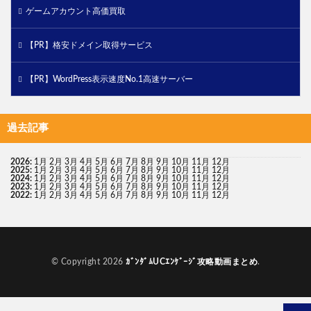
ゲームアカウント高価買取
【PR】格安ドメイン取得サービス
【PR】WordPress表示速度No.1高速サーバー
過去記事
2026
:
1月
2月
3月
4月
5月
6月
7月
8月
9月
10月
11月
12月
2025
:
1月
2月
3月
4月
5月
6月
7月
8月
9月
10月
11月
12月
2024
:
1月
2月
3月
4月
5月
6月
7月
8月
9月
10月
11月
12月
2023
:
1月
2月
3月
4月
5月
6月
7月
8月
9月
10月
11月
12月
2022
:
1月
2月
3月
4月
5月
6月
7月
8月
9月
10月
11月
12月
© Copyright 2026
ｶﾞﾝﾀﾞﾑUCｴﾝｹﾞｰｼﾞ攻略動画まとめ
.