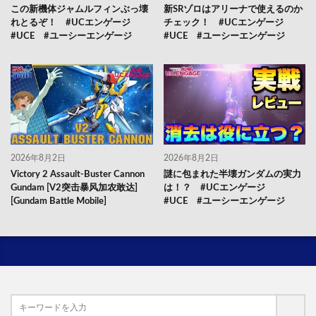
この新機体ジャムルフィンぶっ壊
新SRゾロはアリーナで使えるのか
れとるぞ！ #UCエンゲージ
チェック！ #UCエンゲージ
#UCE #ユーシーエンゲージ
#UCE #ユーシーエンゲージ
2026年8月2日
2026年8月2日
Victory 2 Assault-Buster Cannon
謎に包まれた半壊ガンダムの実力
Gundam [V2突击暴风加农敢达]
は！？ #UCエンゲージ
[Gundam Battle Mobile]
#UCE #ユーシーエンゲージ