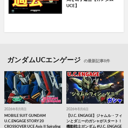
UCE】
ガンダムUCエンゲージ
の最新記事8件
2026年8月8日
2026年8月6日
MOBILE SUIT GUNDAM
【U.C. ENGAGE】ジャムル・フィ
U.C.ENGAGE STORY 20
ンとダニーのガシャがスタート！
CROSSOVER UCE Axis II Spiraling
機動戦士ガンダム #U.C. ENGAGE