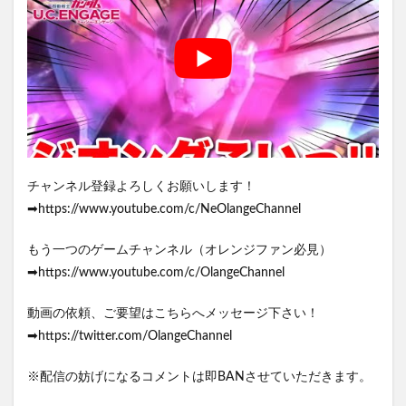
チャンネル登録よろしくお願いします！
➡https://www.youtube.com/c/NeOlangeChannel
もう一つのゲームチャンネル（オレンジファン必見）
➡https://www.youtube.com/c/OlangeChannel
動画の依頼、ご要望はこちらへメッセージ下さい！
➡https://twitter.com/OlangeChannel
※配信の妨げになるコメントは即BANさせていただきます。