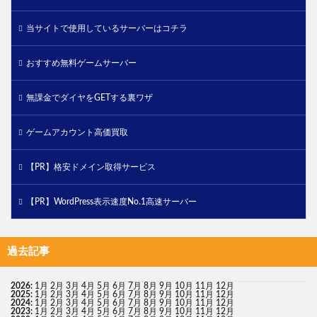
当サイトで使用しているサーバーはコチラ
おすすめ無料ゲームサーバー
無課金でダイヤをGETする裏ワザ
ゲームアカウント高価買取
【PR】格安ドメイン取得サービス
【PR】WordPress表示速度No.1高速サーバー
過去記事
2026
:
1月
2月
3月
4月
5月
6月
7月
8月
9月
10月
11月
12月
2025
:
1月
2月
3月
4月
5月
6月
7月
8月
9月
10月
11月
12月
2024
:
1月
2月
3月
4月
5月
6月
7月
8月
9月
10月
11月
12月
2023
:
1月
2月
3月
4月
5月
6月
7月
8月
9月
10月
11月
12月