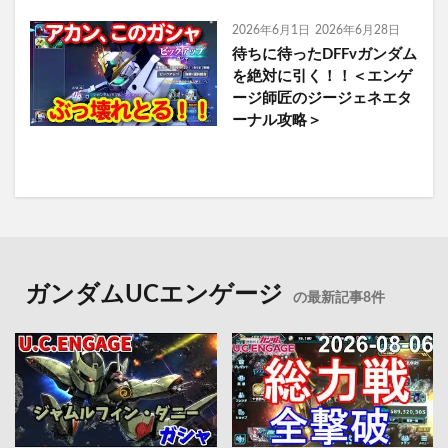
2026年6月1日
2026年6月28日
待ちに待ったDFFνガンダム
を絶対に引く！！＜エンゲ
ージ師匠のジージェネエタ
ーナル攻略＞
ガンダムUCエンゲージ
の最新記事8件