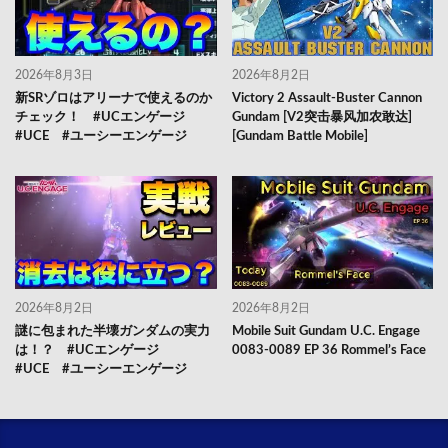
2026年8月3日
2026年8月2日
新SRゾロはアリーナで使えるのか
Victory 2 Assault-Buster Cannon
チェック！ #UCエンゲージ
Gundam [V2突击暴风加农敢达]
#UCE #ユーシーエンゲージ
[Gundam Battle Mobile]
2026年8月2日
2026年8月2日
謎に包まれた半壊ガンダムの実力
Mobile Suit Gundam U.C. Engage
は！？ #UCエンゲージ
0083-0089 EP 36 Rommel’s Face
#UCE #ユーシーエンゲージ