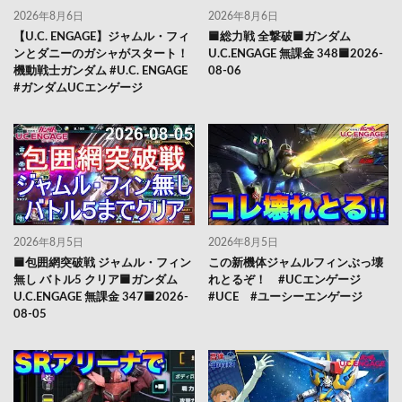
2026年8月6日
2026年8月6日
【U.C. ENGAGE】ジャムル・フィ
🟦総力戦 全撃破🟦ガンダム
ンとダニーのガシャがスタート！
U.C.ENGAGE 無課金 348🟦2026-
機動戦士ガンダム #U.C. ENGAGE
08-06
#ガンダムUCエンゲージ
2026年8月5日
2026年8月5日
🟦包囲網突破戦 ジャムル・フィン
この新機体ジャムルフィンぶっ壊
無し バトル5 クリア🟦ガンダム
れとるぞ！ #UCエンゲージ
U.C.ENGAGE 無課金 347🟦2026-
#UCE #ユーシーエンゲージ
08-05