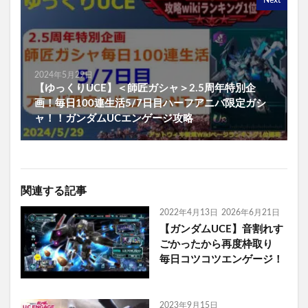
Next
2024年5月29日
【ゆっくりUCE】＜師匠ガシャ＞2.5周年特別企
画！毎日100連生活5/7日目ハーフアニバ限定ガシ
ャ！！ガンダムUCエンゲージ攻略
関連する記事
2022年4月13日
2026年6月21日
【ガンダムUCE】音割れす
ごかったから再度枠取り
毎日コツコツエンゲージ！
2023年9月15日