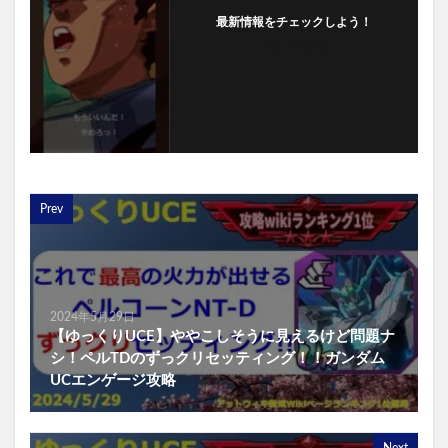
最新情報をチェックしよう！
フォローする
Prev
2024年5月29日
【ゆっくりUCE】ややこしそうに見えるけど問題ナ
シ！ペルTDのずっクリセッティング！！ガンダム
UCエンゲージ攻略