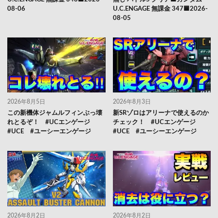
08-06
U.C.ENGAGE 無課金 347🟦2026-
08-05
2026年8月5日
2026年8月3日
この新機体ジャムルフィンぶっ壊
新SRゾロはアリーナで使えるのか
れとるぞ！ #UCエンゲージ
チェック！ #UCエンゲージ
#UCE #ユーシーエンゲージ
#UCE #ユーシーエンゲージ
2026年8月2日
2026年8月2日