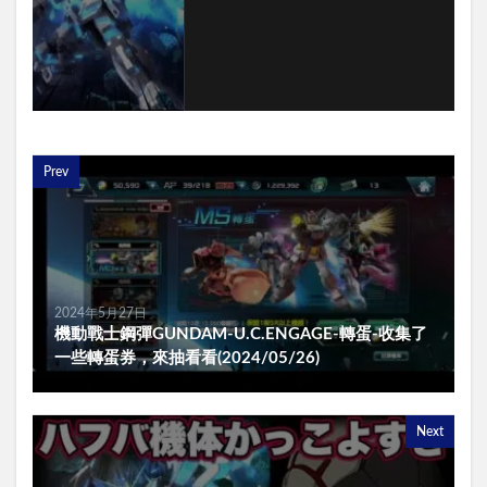
Prev
2024年5月27日
機動戰士鋼彈GUNDAM-U.C.ENGAGE-轉蛋-收集了
一些轉蛋券，來抽看看(2024/05/26)
Next