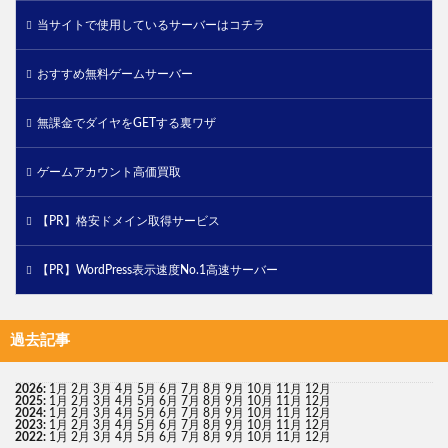
当サイトで使用しているサーバーはコチラ
おすすめ無料ゲームサーバー
無課金でダイヤをGETする裏ワザ
ゲームアカウント高価買取
【PR】格安ドメイン取得サービス
【PR】WordPress表示速度No.1高速サーバー
過去記事
2026
:
1月
2月
3月
4月
5月
6月
7月
8月
9月
10月
11月
12月
2025
:
1月
2月
3月
4月
5月
6月
7月
8月
9月
10月
11月
12月
2024
:
1月
2月
3月
4月
5月
6月
7月
8月
9月
10月
11月
12月
2023
:
1月
2月
3月
4月
5月
6月
7月
8月
9月
10月
11月
12月
2022
:
1月
2月
3月
4月
5月
6月
7月
8月
9月
10月
11月
12月