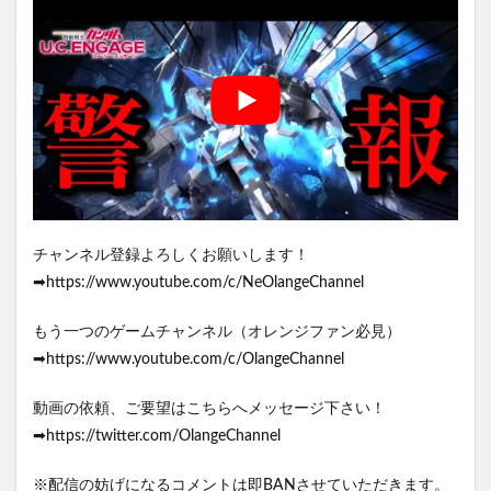
チャンネル登録よろしくお願いします！
➡https://www.youtube.com/c/NeOlangeChannel
もう一つのゲームチャンネル（オレンジファン必見）
➡https://www.youtube.com/c/OlangeChannel
動画の依頼、ご要望はこちらへメッセージ下さい！
➡https://twitter.com/OlangeChannel
※配信の妨げになるコメントは即BANさせていただきます。