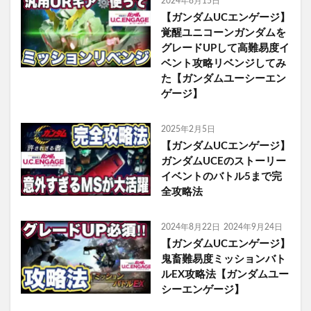
2024年8月15日
【ガンダムUCエンゲージ】
覚醒ユニコーンガンダムを
グレードUPして高難易度イ
ベント攻略リベンジしてみ
た【ガンダムユーシーエン
ゲージ】
2025年2月5日
【ガンダムUCエンゲージ】
ガンダムUCEのストーリー
イベントのバトル5まで完
全攻略法
2024年8月22日
2024年9月24日
【ガンダムUCエンゲージ】
鬼畜難易度ミッションバト
ルEX攻略法【ガンダムユー
シーエンゲージ】