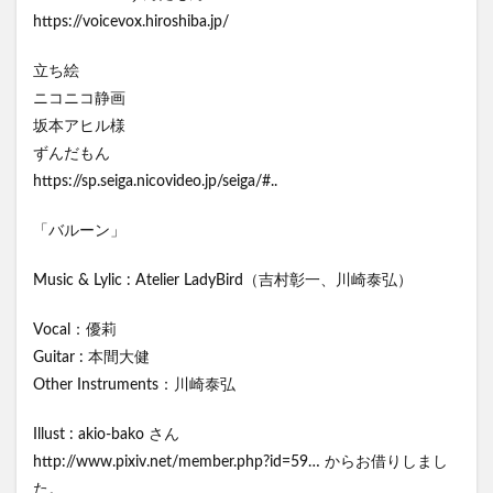
https://voicevox.hiroshiba.jp/
立ち絵
ニコニコ静画
坂本アヒル様
ずんだもん
https://sp.seiga.nicovideo.jp/seiga/#..
「バルーン」
Music & Lylic : Atelier LadyBird（吉村彰一、川崎泰弘）
Vocal：優莉
Guitar : 本間大健
Other Instruments：川崎泰弘
Illust : akio-bako さん
http://www.pixiv.net/member.php?id=59… からお借りしまし
た。