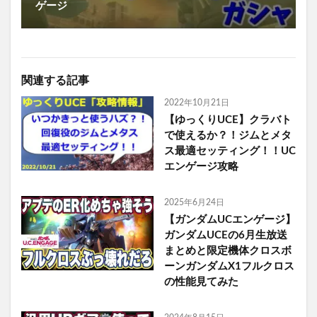
ゲージ
関連する記事
2022年10月21日
【ゆっくりUCE】クラバト
で使えるか？！ジムとメタ
ス最適セッティング！！UC
エンゲージ攻略
2025年6月24日
【ガンダムUCエンゲージ】
ガンダムUCEの6月生放送
まとめと限定機体クロスボ
ーンガンダムX1フルクロス
の性能見てみた